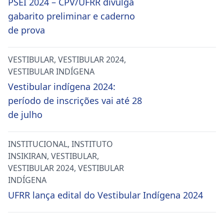
PSEI 2024 – CPV/UFRR divulga
gabarito preliminar e caderno
de prova
VESTIBULAR
,
VESTIBULAR 2024
,
VESTIBULAR INDÍGENA
Vestibular indígena 2024:
período de inscrições vai até 28
de julho
INSTITUCIONAL
,
INSTITUTO
INSIKIRAN
,
VESTIBULAR
,
VESTIBULAR 2024
,
VESTIBULAR
INDÍGENA
UFRR lança edital do Vestibular Indígena 2024