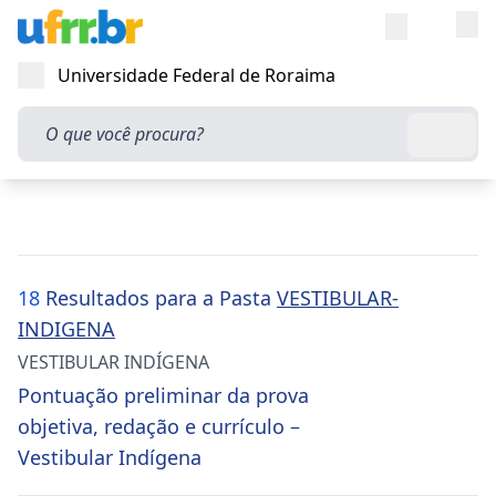
Entra
Alt
Acesso rápi
Universidade Federal de Roraima
Abrir menu
O que você procura?
Busca
18
Resultados para a Pasta
VESTIBULAR-
INDIGENA
VESTIBULAR INDÍGENA
Pontuação preliminar da prova
objetiva, redação e currículo –
Vestibular Indígena