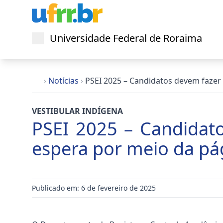
Universidade Federal de Roraima
Abrir menu
›
Notícias
›
PSEI 2025 – Candidatos devem faze
VESTIBULAR INDÍGENA
PSEI 2025 – Candidat
espera por meio da p
Publicado em: 6 de fevereiro de 2025