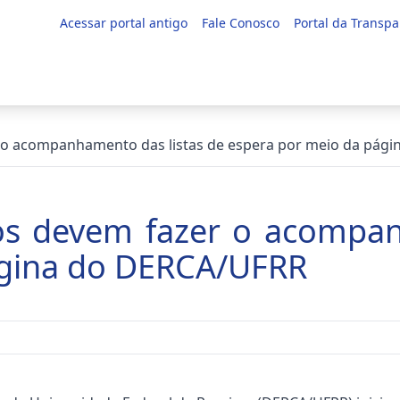
Acessar portal antigo
Fale Conosco
Portal da Transpa
r o acompanhamento das listas de espera por meio da pág
os devem fazer o acompan
ágina do DERCA/UFRR