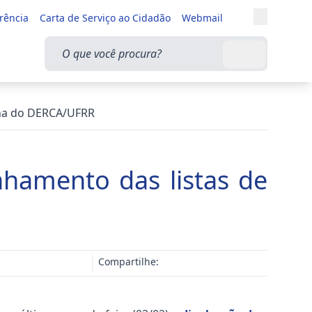
Entrar
rência
Carta de Serviço ao Cidadão
Webmail
Alternar a
O que você procura?
Buscar
ina do DERCA/UFRR
hamento das listas de
Compartilhe: