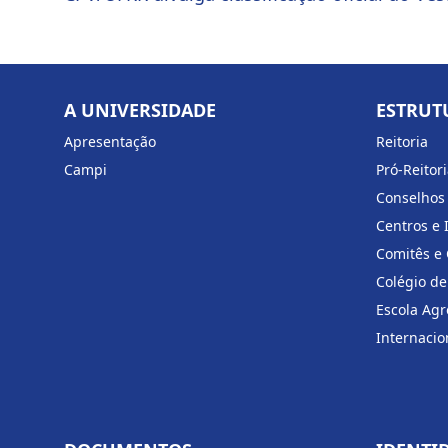
A UNIVERSIDADE
ESTRUT
Apresentação
Reitoria
Campi
Pró-Reitor
Conselhos
Centros e 
Comitês e
Colégio de
Escola Agr
Internacio