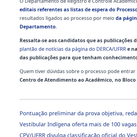
O Departamento de Registro e Controle Acadêmico 
editais referentes as listas de espera do Process
resultados ligados ao processo por meio
da pági
Departamento
.
Ressalta-se aos candidatos que as publicações de
plantão de notícias da página do DERCA/UFRR
e n
das publicações para que tenham conhecimento s
Quem tiver dúvidas sobre o processo pode entra
Centro de Atendimento ao Acadêmico, no Bloco
Pontuação preliminar da prova objetiva, reda
Vestibular Indígena oferta mais de 100 vagas
CPV/UFRR divulga classificação oficial do Ves