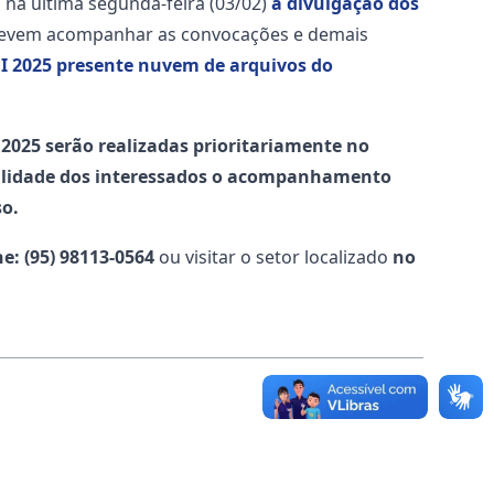
na última segunda-feira (03/02)
a divulgação dos
devem acompanhar as convocações e demais
EI 2025 presente nuvem de arquivos do
 2025 serão realizadas prioritariamente no
bilidade dos interessados o acompanhamento
so.
e: (95) 98113-0564
ou visitar o setor localizado
no