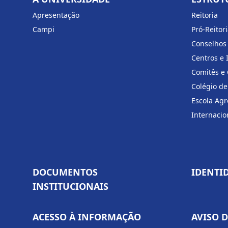
Apresentação
Reitoria
Campi
Pró-Reitor
Conselhos
Centros e 
Comitês e
Colégio de
Escola Agr
Internacio
DOCUMENTOS
IDENTI
INSTITUCIONAIS
ACESSO À INFORMAÇÃO
AVISO 