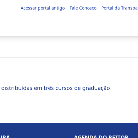
Acessar portal antigo
Fale Conosco
Portal da Transpa
 distribuídas em três cursos de graduação
URA
AGENDA DO REITOR