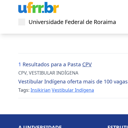
Universidade Federal de Roraima
Abrir menu
1
Resultados para a Pasta
CPV
CPV
,
VESTIBULAR INDÍGENA
Vestibular Indígena oferta mais de 100 vagas
Tags:
Insikirian
Vestibular Indígena
A UNIVERSIDADE
ESTRUT