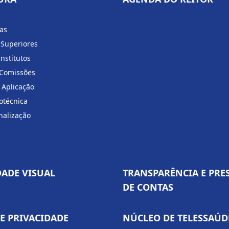
ias
 Superiores
Institutos
 Comissões
 Aplicação
otécnica
nalização
DADE VISUAL
TRANSPARÊNCIA E PRE
DE CONTAS
DE PRIVACIDADE
NÚCLEO DE TELESSAÚD