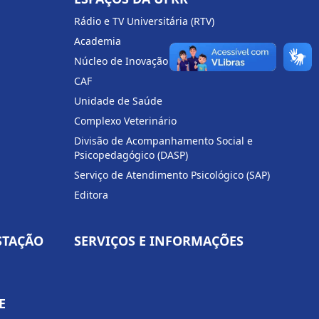
Rádio e TV Universitária (RTV)
Academia
Núcleo de Inovação Tecnológica (NIT)
CAF
Unidade de Saúde
Complexo Veterinário
Divisão de Acompanhamento Social e
Psicopedagógico (DASP)
Serviço de Atendimento Psicológico (SAP)
Editora
STAÇÃO
SERVIÇOS E INFORMAÇÕES
E