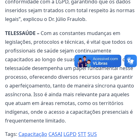
conformidade com a LGPD, garantindo que os dados
inseridos sejam tratados com total respeito às normas
legais”, explicou o Dr. Júlio Fraulob.
TELESSAÚDE –
Com as constantes mudanças em
legislações, protocolos e técnicas, é vital que todos os
profissionais de saúde sejam continuamente
capacitados ao longo de suas carreiras. O núcleo de
telessaúde desempenha um papel fundamental nesse
processo, oferecendo diversos recursos para garantir
o aperfeiçoamento, tanto de maneira síncrona quanto
assíncrona. Isso é ainda mais relevante para aqueles
que atuam em áreas remotas, como os territórios
indígenas, onde o acesso a capacitações presenciais é
frequentemente limitado.
Tags:
Capacitação
CASAI
LGPD
STT
SUS