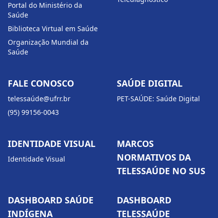
Portal do Ministério da
Saúde
Biblioteca Virtual em Saúde
Organização Mundial da
Saúde
FALE CONOSCO
SAÚDE DIGITAL
telessaúde@ufrr.br
PET-SAÚDE: Saúde Digital
(95) 99156-0043
IDENTIDADE VISUAL
MARCOS
NORMATIVOS DA
Identidade Visual
TELESSAÚDE NO SUS
DASHBOARD SAÚDE
DASHBOARD
INDÍGENA
TELESSAÚDE