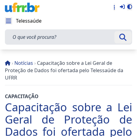
Entra
Alt
Acesso rá
Telessaúde
Abrir menu
O que você procura?
Busca
›
Notícias
›
Capacitação sobre a Lei Geral de
Proteção de Dados foi ofertada pelo Telessaúde da
UFRR
CAPACITAÇÃO
Capacitação sobre a Lei
Geral de Proteção de
Dados foi ofertada pelo