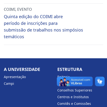
COIMI
,
EVENTO
Quinta edição do COIMI abre
período de inscrições para
submissão de trabalhos nos simpósios
temáticos
A UNIVERSIDADE
ESTRUTURA
Apresentação
Reitoria
Campi
Pró-Reitorias
Conselhos Superiores
Centros e Institutos
Comitês e Comissões