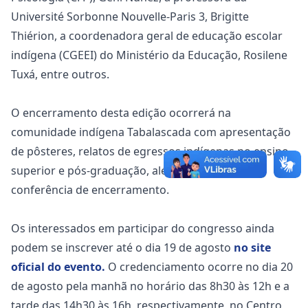
Université Sorbonne Nouvelle-Paris 3, Brigitte
Thiérion, a coordenadora geral de educação escolar
indígena (CGEEI) do Ministério da Educação, Rosilene
Tuxá, entre outros.
O encerramento desta edição ocorrerá na
comunidade indígena Tabalascada com apresentação
de pôsteres, relatos de egressos indígenas no ensino
superior e pós-graduação, além de almoço e
conferência de encerramento.
Os interessados em participar do congresso ainda
podem se inscrever até o dia 19 de agosto
no site
oficial do evento.
O credenciamento ocorre no dia 20
de agosto pela manhã no horário das 8h30 às 12h e a
tarde das 14h30 às 16h, respectivamente, no Centro