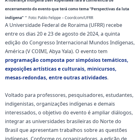
A liderança indígena Davi Kopenawa fará a conferência de
encerramento do evento que terá como tema “Perspectivas da luta
–
indígena”
Foto: Pablo Felippe – Coordcom/UFRR
A Universidade Federal de Roraima (UFRR) recebe
entre os dias 20 e 23 de agosto de 2024, a quinta
edição do Congresso Internacional Mundos Indígenas,
América (V COIMI, Abya Yala). O evento tem
programação composta por simpósios temáticos,
exposições artísticas e culturais, minicursos,
mesas-redondas, entre outras atividades
.
Voltado para professores, pesquisadores, estudantes,
indigenistas, organizações indígenas e demais
interessados, o objetivo do evento é ampliar diálogos,
integrar as universidades brasileiras do Norte do
Brasil que apresentam trabalhos sobre as questões
indígenas. Conforme os organizadores, a edição de