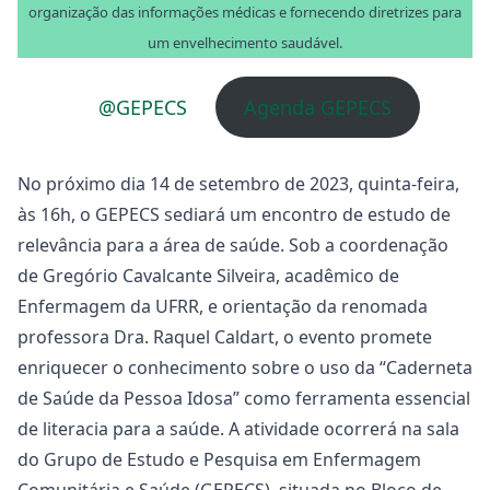
organização das informações médicas e fornecendo diretrizes para
um envelhecimento saudável.
@GEPECS
Agenda GEPECS
No próximo dia 14 de setembro de 2023, quinta-feira,
às 16h, o GEPECS sediará um encontro de estudo de
relevância para a área de saúde. Sob a coordenação
de Gregório Cavalcante Silveira, acadêmico de
Enfermagem da UFRR, e orientação da renomada
professora Dra. Raquel Caldart, o evento promete
enriquecer o conhecimento sobre o uso da “Caderneta
de Saúde da Pessoa Idosa” como ferramenta essencial
de literacia para a saúde. A atividade ocorrerá na sala
do Grupo de Estudo e Pesquisa em Enfermagem