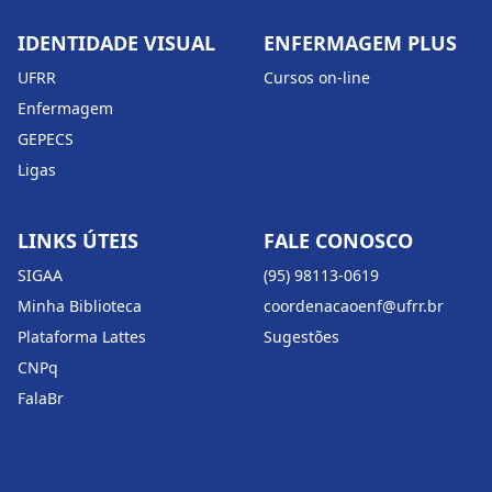
IDENTIDADE VISUAL
ENFERMAGEM PLUS
UFRR
Cursos on-line
Enfermagem
GEPECS
Ligas
LINKS ÚTEIS
FALE CONOSCO
SIGAA
(95) 98113-0619
Minha Biblioteca
coordenacaoenf@ufrr.br
Plataforma Lattes
Sugestões
CNPq
FalaBr