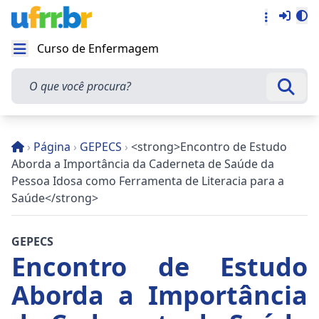
Entra
Alt
Acesso rá
Curso de Enfermagem
Abrir menu
O que você procura?
Busca
›
Página
›
GEPECS
›
<strong>Encontro de Estudo
Aborda a Importância da Caderneta de Saúde da
Pessoa Idosa como Ferramenta de Literacia para a
Saúde</strong>
GEPECS
Encontro de Estudo
Aborda a Importância