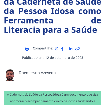
da Caderneta de Saúde
da Pessoa Idosa como
Ferramenta de
Literacia para a Saúde
Compartilhe:
Publicado em: 12 de setembro de 2023
Dhemerson Azevedo
A Caderneta de Saúde da Pessoa Idosa é um documento que visa
aprimorar o acompanhamento clínico de idosos, facilitando a