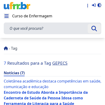
Entra
Alt
Acesso rá
Curso de Enfermagem
Abrir menu
O que você procura?
Busca
›
Tag
7
Resultados para a Tag
GEPECS
Notícias (7)
Coletânea acadêmica destaca competências em saúde,
comunicação e educação
Encontro de Estudo Aborda a Importância da
Caderneta de Saúde da Pessoa Idosa como
Ferramenta de Literacia para a Saúde