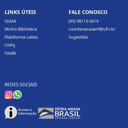
LINKS ÚTEIS
FALE CONOSCO
SIGAA
(95) 98113-0619
Minha Biblioteca
coordenacaoenf@ufrr.br
Plataforma Lattes
Sugestões
CNPq
FalaBr
REDES SOCIAIS