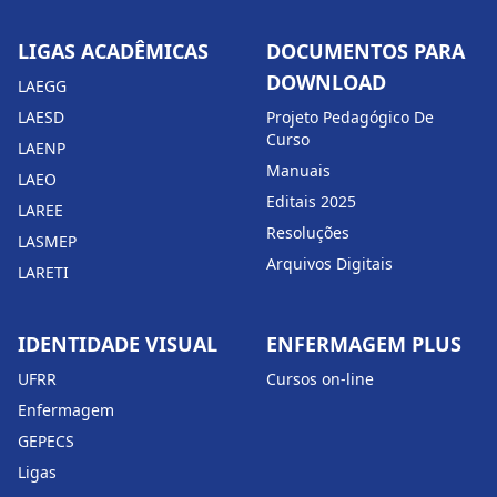
LIGAS ACADÊMICAS
DOCUMENTOS PARA
DOWNLOAD
LAEGG
LAESD
Projeto Pedagógico De
Curso
LAENP
Manuais
LAEO
Editais 2025
LAREE
Resoluções
LASMEP
Arquivos Digitais
LARETI
IDENTIDADE VISUAL
ENFERMAGEM PLUS
UFRR
Cursos on-line
Enfermagem
GEPECS
Ligas