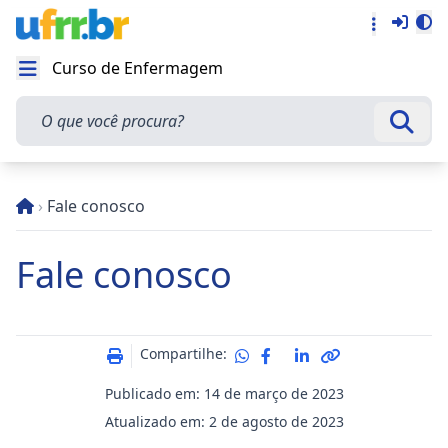
Entra
Alt
Acesso rá
Curso de Enfermagem
Abrir menu
O que você procura?
Busca
›
Fale conosco
Fale conosco
Compartilhe:
Publicado em: 14 de março de 2023
Atualizado em: 2 de agosto de 2023