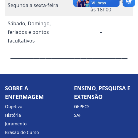
08h00 às 12h00, 14h00
Segunda a sexta-feira
às 18h00
Sábado, Domingo,
feriados e pontos
–
facultativos
____________________
SOBRE A
ENSINO, PESQUISA E
ENFERMAGEM
EXTENSÃO
Objetivo
GEPECS
História
SAF
Juramento
Brasão do Curso