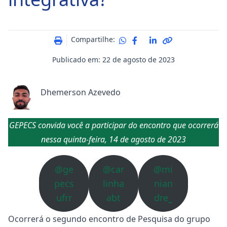
Compartilhe:
Publicado em: 22 de agosto de 2023
Dhemerson Azevedo
GEPECS convida você a participar do encontro que ocorrerá
nessa quinta-feira, 14 de agosto de 2023
@ge
@car
@mi
pecs
linha
nian
ufrr
abt
dre_
Ocorrerá o segundo encontro de Pesquisa do grupo