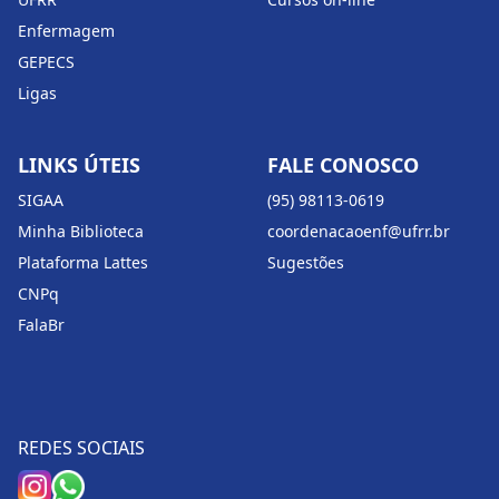
Enfermagem
GEPECS
Ligas
LINKS ÚTEIS
FALE CONOSCO
SIGAA
(95) 98113-0619
Minha Biblioteca
coordenacaoenf@ufrr.br
Plataforma Lattes
Sugestões
CNPq
FalaBr
REDES SOCIAIS