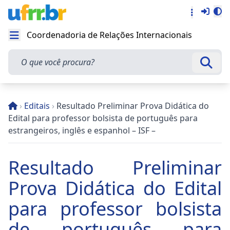
Entra
Alt
Acesso rá
Coordenadoria de Relações Internacionais
Abrir menu
O que você procura?
Busca
›
Editais
›
Resultado Preliminar Prova Didática do
Edital para professor bolsista de português para
estrangeiros, inglês e espanhol – ISF –
Resultado Preliminar
Prova Didática do Edital
para professor bolsista
de português para