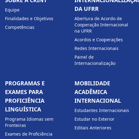
SOBRE A CRINT
INTERNACIONALIZAÇÃ
DA UFRR
Equipe
Finalidades e Objetivos
Abertura de Acordo de
Cooperação Internacional
Competências
na UFRR
Acordos e Cooperações
Redes Internacionais
Painel de
Internacionalização
PROGRAMAS E
MOBILIDADE
EXAMES PARA
ACADÊMICA
PROFICIÊNCIA
INTERNACIONAL
LINGUÍSTICA
Estudantes Internacionais
Programa Idiomas sem
Estudar no Exterior
Fronteiras
Editais Anteriores
Exames de Proficiência