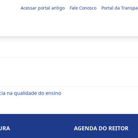
Acessar portal antigo
Fale Conosco
Portal da Transpa
ia na qualidade do ensino
URA
AGENDA DO REITOR