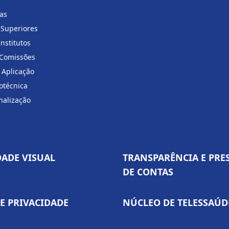
ias
 Superiores
Institutos
 Comissões
 Aplicação
otécnica
nalização
DADE VISUAL
TRANSPARÊNCIA E PRE
DE CONTAS
DE PRIVACIDADE
NÚCLEO DE TELESSAÚD