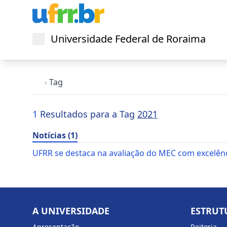
Universidade Federal de Roraima
Abrir menu
›
Tag
1
Resultados para a Tag
2021
Notícias (1)
UFRR se destaca na avaliação do MEC com excelênc
A UNIVERSIDADE
ESTRUT
Apresentação
Reitoria