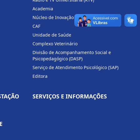
Academia
Núcleo de Inovação Tecnológica (NIT)
CAF
Unidade de Saúde
Complexo Veterinário
Divisão de Acompanhamento Social e
Psicopedagógico (DASP)
Serviço de Atendimento Psicológico (SAP)
Editora
STAÇÃO
SERVIÇOS E INFORMAÇÕES
E