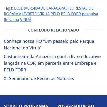
Tags:
BIODIVERSIDADE
CARACARAÍ
FLORESTAS DE
RORAIMA
LIVRETO VIRUÁ
PELD
PELD FORR
pesquisa
Roraima
VIRUÁ
CONTEÚDO RELACIONADO
Conheça nossa HQ “Um passeio pelo Parque
Nacional do Viruá”
Castanheira-da-Amazônia ganha livro educativo
lançada na COP, em parceria entre Embrapa e
PELD FORR
XI Seminário de Recursos Naturais
SOBRE O PROGRAMA
PÓS-GRADUAÇÃO