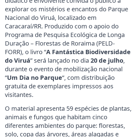
didático e envolvente convida o público a
explorar os mistérios e encantos do Parque
Nacional do Viruá, localizado em
Caracaraí/RR. Produzido com o apoio do
Programa de Pesquisa Ecológica de Longa
Duração – Florestas de Roraima (PELD-
FORR), o livro “
A Fantástica Biodiversidade
do Viruá
” será lançado no dia
20 de julho
,
durante o evento de mobilização nacional
“
Um Dia no Parque
“, com distribuição
gratuita de exemplares impressos aos
visitantes.
O material apresenta 59 espécies de plantas,
animais e fungos que habitam cinco
diferentes ambientes do parque: florestas,
solo, copa das árvores, áreas alagadas e