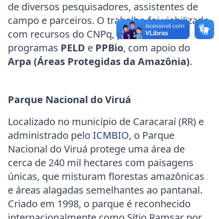
de diversos pesquisadores, assistentes de
campo e parceiros. O trabalho foi viabilizado
com recursos do CNPq, por meio dos
programas
PELD
e
PPBio
, com apoio do
Arpa (Áreas Protegidas da Amazônia)
.
Parque Nacional do Viruá
Localizado no município de Caracaraí (RR) e
administrado pelo
ICMBIO
, o Parque
Nacional do Viruá protege uma área de
cerca de 240 mil hectares com paisagens
únicas, que misturam florestas amazônicas
e áreas alagadas semelhantes ao pantanal.
Criado em 1998, o parque é reconhecido
internacionalmente como Sítio Ramsar por