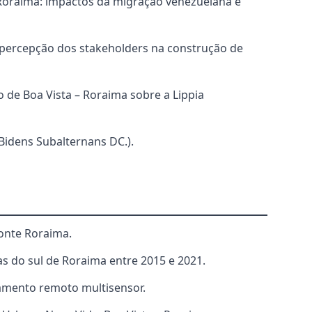
 Roraima: impactos da migração venezuelana e
 percepção dos stakeholders na construção de
de Boa Vista – Roraima sobre a Lippia
Bidens Subalternans DC.).
Monte Roraima.
 do sul de Roraima entre 2015 e 2021.
amento remoto multisensor.