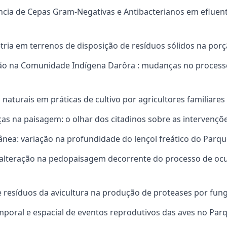
ência de Cepas Gram-Negativas e Antibacterianos em efluent
tria em terrenos de disposição de resíduos sólidos na por
ção na Comunidade Indígena Darôra : mudanças no processo
 naturais em práticas de cultivo por agricultores familiares
as na paisagem: o olhar dos citadinos sobre as intervençõe
ânea: variação na profundidade do lençol freático do Parqu
e alteração na pedopaisagem decorrente do processo de oc
de resíduos da avicultura na produção de proteases por fun
emporal e espacial de eventos reprodutivos das aves no Par