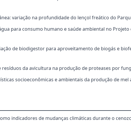
ânea: variação na profundidade do lençol freático do Parqu
 água para consumo humano e saúde ambiental no Projeto 
iação de biodigestor para aproveitamento de biogás e biofe
de resíduos da avicultura na produção de proteases por fun
rísticas socioeconômicas e ambientais da produção de mel 
como indicadores de mudanças climáticas durante o cenozoi