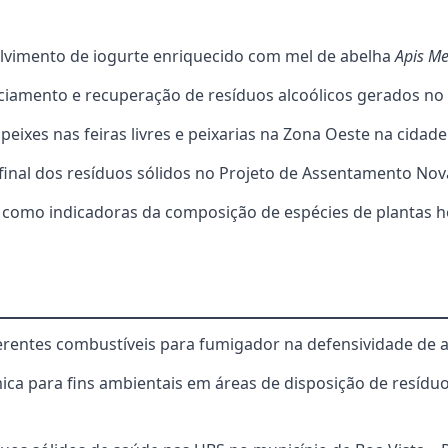
lvimento de iogurte enriquecido com mel de abelha
Apis Me
ciamento e recuperação de resíduos alcoólicos gerados no 
peixes nas feiras livres e peixarias na Zona Oeste na cidade
 final dos resíduos sólidos no Projeto de Assentamento Nov
s como indicadoras da composição de espécies de plantas 
iferentes combustíveis para fumigador na defensividade de 
ímica para fins ambientais em áreas de disposição de resídu