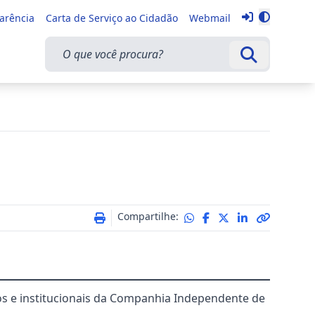
Entrar
parência
Carta de Serviço ao Cidadão
Webmail
Alternar 
O que você procura?
Buscar
Compartilhe:
cos e institucionais da Companhia Independente de