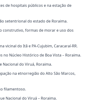
es de hospitais públicos e na estação de
ção setentrional do estado de Roraima.
 construtivo, formas de morar e uso dos
 na vicinal do Itã e PA-Cujubim, Caracaraí-RR.
s no Núcleo Histórico de Boa Vista – Roraima.
e Nacional do Viruá, Roraima.
upação na etnorregião do Alto São Marcos,
go filamentoso.
que Nacional do Viruá – Roraima.