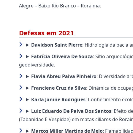
Alegre – Baixo Rio Branco – Roraima.
Defesas em 2021
Davidson Saint Pierre
: Hidrologia da bacia 
Fabrícia Oliveira De Souza
: Sítio arqueológ
geodiversidade.
Flavia Abreu Paiva Pinheiro
: Diversidade a
Franciene Cruz da Silva
: Dinâmica de ocupaç
Karla Janine Rodrigues
: Conhecimento ecoló
Luiz Eduardo De Paiva Dos Santos
: Efeito 
(Tabanidae E Vespidae) em matas ciliares de Rorai
Marcos Miller Martins de Melo
: Flamabilid