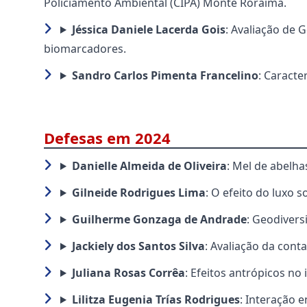
Policiamento Ambiental (CIPA) Monte Roraima.
Jéssica Daniele Lacerda Gois
: Avaliação de 
biomarcadores.
Sandro Carlos Pimenta Francelino
: Caracte
Defesas em 2024
Danielle Almeida de Oliveira
: Mel de abelha
Gilneide Rodrigues Lima
: O efeito do luxo 
Guilherme Gonzaga de Andrade
: Geodivers
Jackiely dos Santos Silva
: Avaliação da cont
Juliana Rosas Corrêa
: Efeitos antrópicos no
Lilitza Eugenia Trías Rodrigues
: Interação 