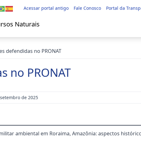
Acessar portal antigo
Fale Conosco
Portal da Trans
rsos Naturais
ões defendidas no PRONAT
das no PRONAT
 setembro de 2025
 militar ambiental em Roraima, Amazônia: aspectos históri