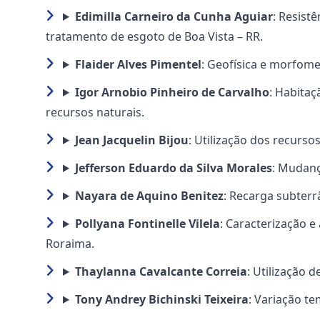
Edimilla Carneiro da Cunha Aguiar
: Resist
tratamento de esgoto de Boa Vista – RR.
Flaider Alves Pimentel
: Geofísica e morfome
Igor Arnobio Pinheiro de Carvalho
: Habita
recursos naturais.
Jean Jacquelin Bijou
: Utilização dos recursos
Jefferson Eduardo da Silva Morales
: Mudanç
Nayara de Aquino Benitez
: Recarga subterr
Pollyana Fontinelle Vilela
: Caracterização 
Roraima.
Thaylanna Cavalcante Correia
: Utilização 
Tony Andrey Bichinski Teixeira
: Variação t