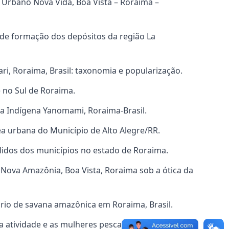
l Urbano Nova Vida, Boa Vista – Roraima –
 de formação dos depósitos da região La
ari, Roraima, Brasil: taxonomia e popularização.
e no Sul de Roraima.
rra Indígena Yanomami, Roraima-Brasil.
 urbana do Município de Alto Alegre/RR.
sólidos dos municípios no estado de Roraima.
 Nova Amazônia, Boa Vista, Roraima sob a ótica da
rio de savana amazônica em Roraima, Brasil.
 atividade e as mulheres pescadoras da Vila Vista