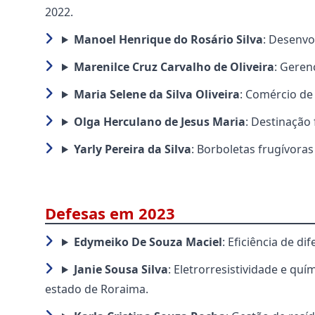
2022.
Manoel Henrique do Rosário Silva
: Desenvo
Marenilce Cruz Carvalho de Oliveira
: Geren
Maria Selene da Silva Oliveira
: Comércio de 
Olga Herculano de Jesus Maria
: Destinação
Yarly Pereira da Silva
: Borboletas frugívora
Defesas em 2023
Edymeiko De Souza Maciel
: Eficiência de d
Janie Sousa Silva
: Eletrorresistividade e qu
estado de Roraima.