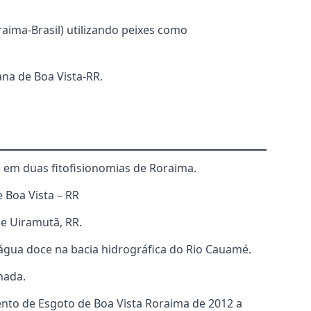
aima-Brasil) utilizando peixes como
ana de Boa Vista-RR.
s em duas fitofisionomias de Roraima.
e Boa Vista – RR
 e Uiramutã, RR.
 água doce na bacia hidrográfica do Rio Cauamé.
nada.
mento de Esgoto de Boa Vista Roraima de 2012 a