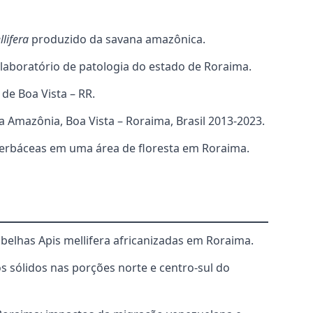
llifera
produzido da savana amazônica.
laboratório de patologia do estado de Roraima.
 de Boa Vista – RR.
a Amazônia, Boa Vista – Roraima, Brasil 2013-2023.
herbáceas em uma área de floresta em Roraima.
abelhas Apis mellifera africanizadas em Roraima.
os sólidos nas porções norte e centro-sul do