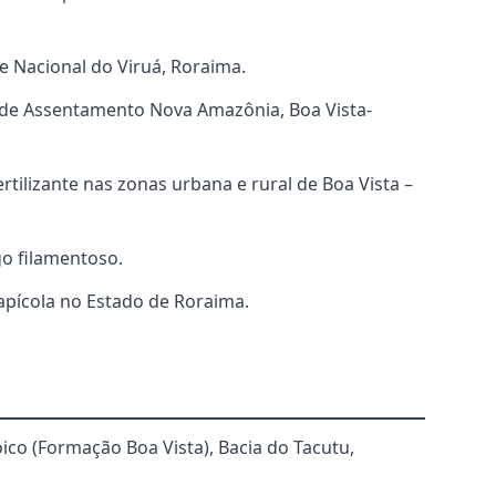
e Nacional do Viruá, Roraima.
de Assentamento Nova Amazônia, Boa Vista-
rtilizante nas zonas urbana e rural de Boa Vista –
go filamentoso.
apícola no Estado de Roraima.
co (Formação Boa Vista), Bacia do Tacutu,