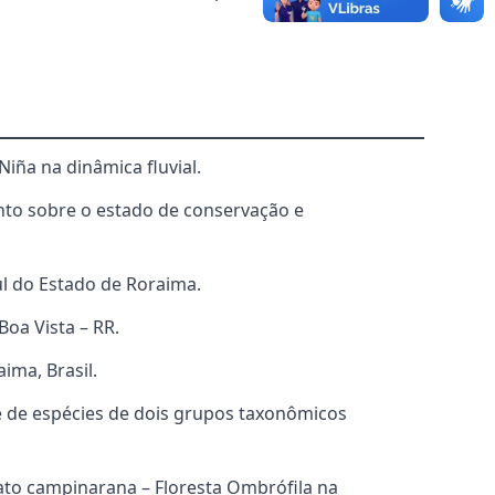
iña na dinâmica fluvial.
ento sobre o estado de conservação e
l do Estado de Roraima.
oa Vista – RR.
ima, Brasil.
de de espécies de dois grupos taxonômicos
ato campinarana – Floresta Ombrófila na