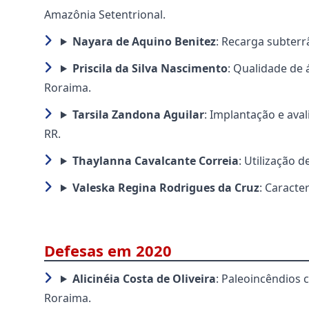
Amazônia Setentrional.
Nayara de Aquino Benitez
: Recarga subterr
Priscila da Silva Nascimento
: Qualidade de
Roraima.
Tarsila Zandona Aguilar
: Implantação e aval
RR.
Thaylanna Cavalcante Correia
: Utilização 
Valeska Regina Rodrigues da Cruz
: Caracte
Defesas em 2020
Alicinéia Costa de Oliveira
: Paleoincêndios 
Roraima.