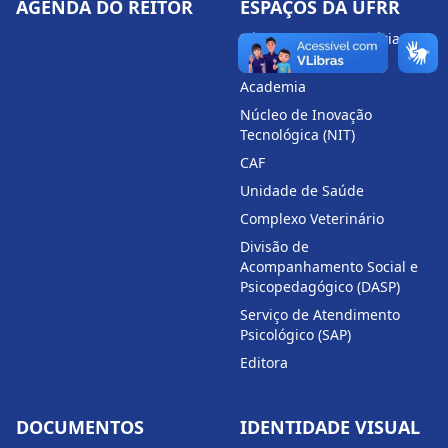
AGENDA DO REITOR
ESPAÇOS DA UFRR
Rádio e TV Universitária
(RTV)
Academia
Núcleo de Inovação
Tecnológica (NIT)
CAF
Unidade de Saúde
Complexo Veterinário
Divisão de
Acompanhamento Social e
Psicopedagógico (DASP)
Serviço de Atendimento
Psicológico (SAP)
Editora
DOCUMENTOS
IDENTIDADE VISUAL