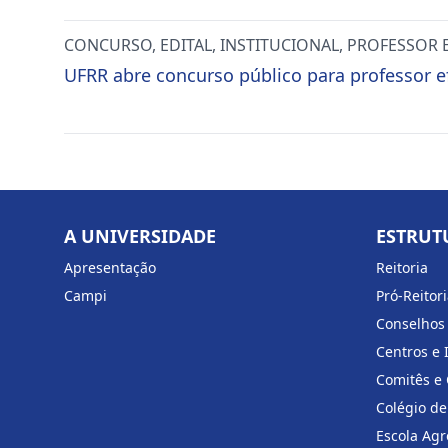
CONCURSO
,
EDITAL
,
INSTITUCIONAL
,
PROFESSOR 
UFRR abre concurso público para professor e
A UNIVERSIDADE
ESTRUT
Apresentação
Reitoria
Campi
Pró-Reitor
Conselhos
Centros e 
Comitês e
Colégio de
Escola Agr