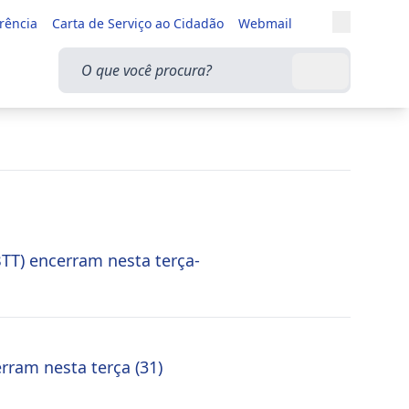
Entrar
rência
Carta de Serviço ao Cidadão
Webmail
Alternar a
O que você procura?
Buscar
BTT) encerram nesta terça-
rram nesta terça (31)