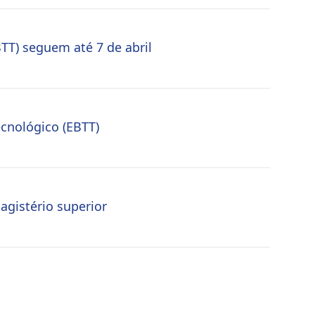
BTT) seguem até 7 de abril
ecnológico (EBTT)
agistério superior