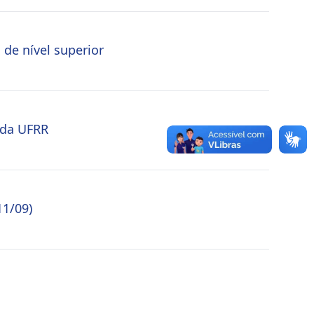
 de nível superior
 da UFRR
11/09)