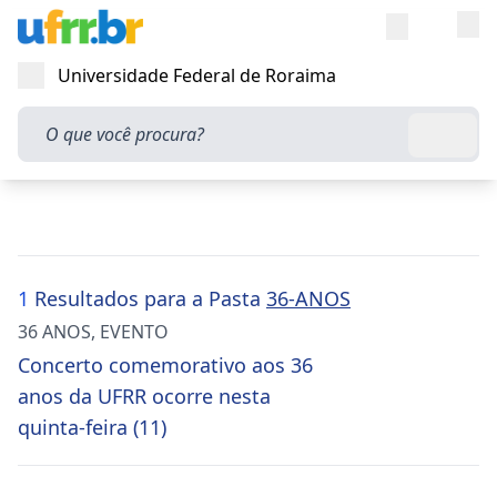
Entra
Alt
Acesso rápi
Universidade Federal de Roraima
Abrir menu
O que você procura?
Busca
1
Resultados para a Pasta
36-ANOS
36 ANOS
,
EVENTO
Concerto comemorativo aos 36
anos da UFRR ocorre nesta
quinta-feira (11)