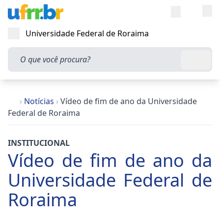
Entra
Alt
Acesso rápi
Universidade Federal de Roraima
Abrir menu
O que você procura?
Busca
›
Notícias
›
Vídeo de fim de ano da Universidade
Federal de Roraima
INSTITUCIONAL
Vídeo de fim de ano da
Universidade Federal de
Roraima