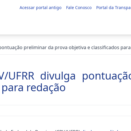
Acessar portal antigo
Fale Conosco
Portal da Transpa
pontuação preliminar da prova objetiva e classificados par
V/UFRR divulga pontuaçã
s para redação