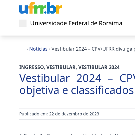
Universidade Federal de Roraima
Abrir menu
›
Notícias
›
Vestibular 2024 – CPV/UFRR divulga 
INGRESSO
,
VESTIBULAR
,
VESTIBULAR 2024
Vestibular 2024 – CP
objetiva e classificado
Publicado em: 22 de dezembro de 2023