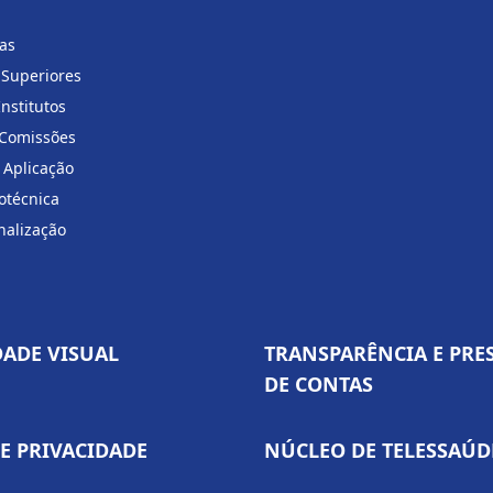
ias
 Superiores
Institutos
 Comissões
 Aplicação
otécnica
nalização
DADE VISUAL
TRANSPARÊNCIA E PRE
DE CONTAS
DE PRIVACIDADE
NÚCLEO DE TELESSAÚD