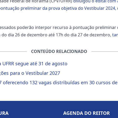
dade Federal de Roraima (CPV/UFRR)
divulgou o edital com 
ontuação preliminar da prova objetiva do Vestibular 2024
,
essados poderão interpor recurso à pontuação preliminar da
8h do dia 26 de dezembro até 17h do dia 27 de dezembro,
ta
CONTEÚDO RELACIONADO
da UFRR segue até 31 de agosto
ições para o Vestibular 2027
27 oferecendo 132 vagas distribuídas em 30 cursos d
URA
AGENDA DO REITOR