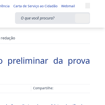
Entrar
rência
Carta de Serviço ao Cidadão
Webmail
Alternar a
O que você procura?
Buscar
a redação
o preliminar da prova
Compartilhe: