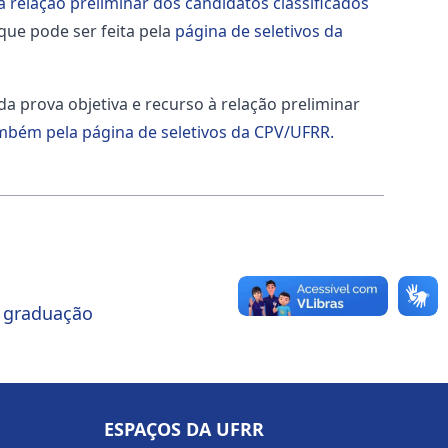
a relação preliminar dos candidatos classificados
 que pode ser feita pela
página de seletivos da
 prova objetiva e recurso à relação preliminar
mbém pela página de seletivos da CPV/UFRR.
e graduação
ESPAÇOS DA UFRR