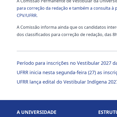
A Comissão Permanente de Vestibular da Universi
para correção da redação e também a consulta à p
CPV/UFRR.
A Comissão informa ainda que os candidatos inter
dos classificados para correção de redação, das 
Período para inscrições no Vestibular 2027 
UFRR inicia nesta segunda-feira (27) as inscr
UFRR lança edital do Vestibular Indígena 20
A UNIVERSIDADE
ESTRUT