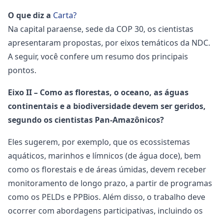
O que diz a
Carta?
Na capital paraense, sede da COP 30, os cientistas
apresentaram propostas, por eixos temáticos da NDC.
A seguir, você confere um resumo dos principais
pontos.
Eixo II – Como as florestas, o oceano, as águas
continentais e a biodiversidade devem ser geridos,
segundo os cientistas Pan-Amazônicos?
Eles sugerem, por exemplo, que os ecossistemas
aquáticos, marinhos e límnicos (de água doce), bem
como os florestais e de áreas úmidas, devem receber
monitoramento de longo prazo, a partir de programas
como os PELDs e PPBios. Além disso, o trabalho deve
ocorrer com abordagens participativas, incluindo os