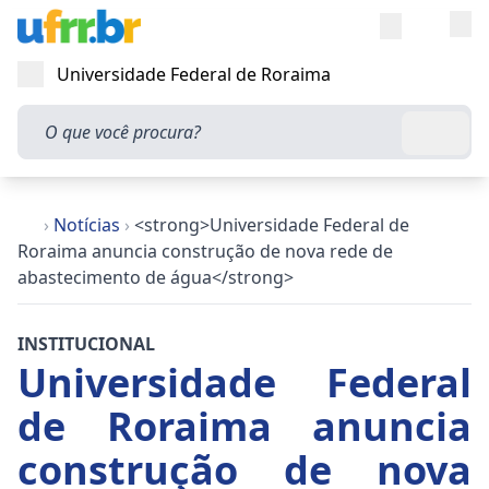
Entra
Alt
Acesso rápi
Universidade Federal de Roraima
Abrir menu
O que você procura?
Busca
›
Notícias
›
<strong>Universidade Federal de
Roraima anuncia construção de nova rede de
abastecimento de água</strong>
INSTITUCIONAL
Universidade Federal
de Roraima anuncia
construção de nova