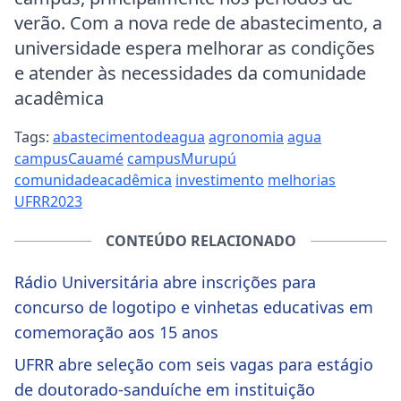
verão. Com a nova rede de abastecimento, a
universidade espera melhorar as condições
e atender às necessidades da comunidade
acadêmica
Tags:
abastecimentodeagua
agronomia
agua
campusCauamé
campusMurupú
comunidadeacadêmica
investimento
melhorias
UFRR2023
CONTEÚDO RELACIONADO
Rádio Universitária abre inscrições para
concurso de logotipo e vinhetas educativas em
comemoração aos 15 anos
UFRR abre seleção com seis vagas para estágio
de doutorado-sanduíche em instituição