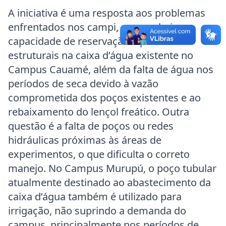
A iniciativa é uma resposta aos problemas
enfrentados nos campi, como a baixa
capacidade de reservação e problemas
estruturais na caixa d’água existente no
Campus Cauamé, além da falta de água nos
períodos de seca devido à vazão
comprometida dos poços existentes e ao
rebaixamento do lençol freático. Outra
questão é a falta de poços ou redes
hidráulicas próximas às áreas de
experimentos, o que dificulta o correto
manejo. No Campus Murupú, o poço tubular
atualmente destinado ao abastecimento da
caixa d’água também é utilizado para
irrigação, não suprindo a demanda do
campus, principalmente nos períodos de