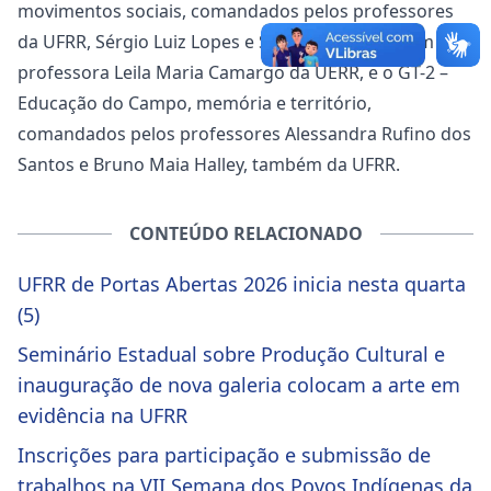
movimentos sociais, comandados pelos professores
da UFRR, Sérgio Luiz Lopes e Sheila Mangolli, além da
professora Leila Maria Camargo da UERR, e o GT-2 –
Educação do Campo, memória e território,
comandados pelos professores Alessandra Rufino dos
Santos e Bruno Maia Halley, também da UFRR.
CONTEÚDO RELACIONADO
UFRR de Portas Abertas 2026 inicia nesta quarta
(5)
Seminário Estadual sobre Produção Cultural e
inauguração de nova galeria colocam a arte em
evidência na UFRR
Inscrições para participação e submissão de
trabalhos na VII Semana dos Povos Indígenas da