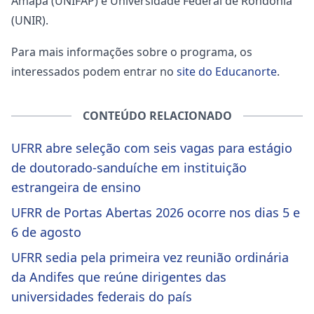
Amapá (UNIFAP) e Universidade Federal de Rondônia
(UNIR).
Para mais informações sobre o programa, os
interessados podem entrar no
site do Educanorte
.
CONTEÚDO RELACIONADO
UFRR abre seleção com seis vagas para estágio
de doutorado-sanduíche em instituição
estrangeira de ensino
UFRR de Portas Abertas 2026 ocorre nos dias 5 e
6 de agosto
UFRR sedia pela primeira vez reunião ordinária
da Andifes que reúne dirigentes das
universidades federais do país