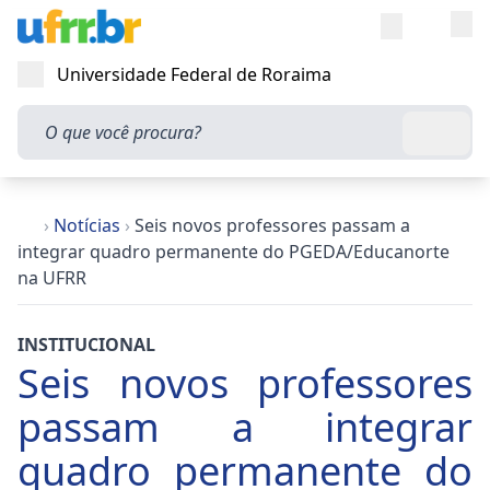
Entra
Alt
Acesso rápi
Universidade Federal de Roraima
Abrir menu
O que você procura?
Busca
›
Notícias
›
Seis novos professores passam a
integrar quadro permanente do PGEDA/Educanorte
na UFRR
INSTITUCIONAL
Seis novos professores
passam a integrar
quadro permanente do