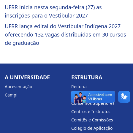
UFRR inicia nesta segunda-feira (27) as
inscrições para o Vestibular 2027
UFRR lança edital do Vestibular Indígena 2027
oferecendo 132 vagas distribuídas em 30 cursos
de graduação
A UNIVERSIDADE
ESTRUTURA
Apresentação
Reitoria
Campi
Pró-Reitorias
Conselhos Superiores
Centros e Institutos
Comitês e Comissões
Colégio de Aplicação