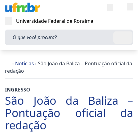
Entra
Alt
Acesso rápi
Universidade Federal de Roraima
Abrir menu
O que você procura?
Busca
›
Notícias
›
São João da Baliza – Pontuação oficial da
redação
INGRESSO
São João da Baliza –
Pontuação oficial da
redação