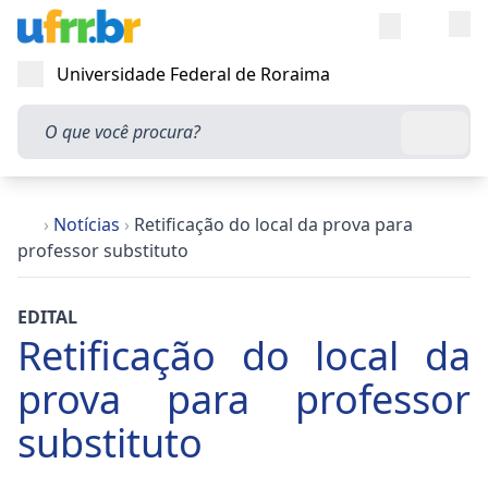
Entra
Alt
Acesso rápi
Universidade Federal de Roraima
Abrir menu
O que você procura?
Busca
›
Notícias
›
Retificação do local da prova para
professor substituto
EDITAL
Retificação do local da
prova para professor
substituto