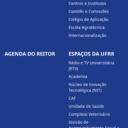
Centros e Institutos
Comitês e Comissões
Colégio de Aplicação
Escola Agrotécnica
Internacionalização
AGENDA DO REITOR
ESPAÇOS DA UFRR
Rádio e TV Universitária
(RTV)
Academia
Núcleo de Inovação
Tecnológica (NIT)
CAF
Unidade de Saúde
Complexo Veterinário
Divisão de
Acompanhamento Social e