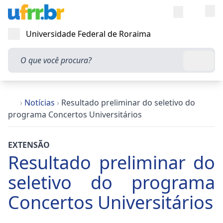
Entra
Alt
Acesso rápi
Universidade Federal de Roraima
Abrir menu
O que você procura?
Busca
›
Notícias
›
Resultado preliminar do seletivo do
programa Concertos Universitários
EXTENSÃO
Resultado preliminar do
seletivo do programa
Concertos Universitários