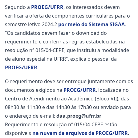
Segundo a
PROEG/UFRR
, os interessados devem
verificar a oferta de componentes curriculares para o
semestre letivo 2024.2
por meio do Sistema SIGAA
.
“Os candidatos devem fazer o download do
requerimento e conferir as regras estabelecidas na
resolução nº 015/04-CEPE, que instituiu a modalidade
de aluno especial na UFRR”, explica o pessoal da
PROEG/UFRR
.
O requerimento deve ser entregue juntamente com os
documentos exigidos na
PROEG/UFRR
, localizada no
Centro de Atendimento ao Acadêmico (Bloco VII), das
08h30 às 11h30 e das 14h30 às 17h30 ou enviado para
o endereço de e-mail:
daa.proeg@ufrr.br
.
Requerimento e resolução nº 015/04-CEPE estão
disponíveis
na nuvem de arquivos de PROEG/UFRR
.