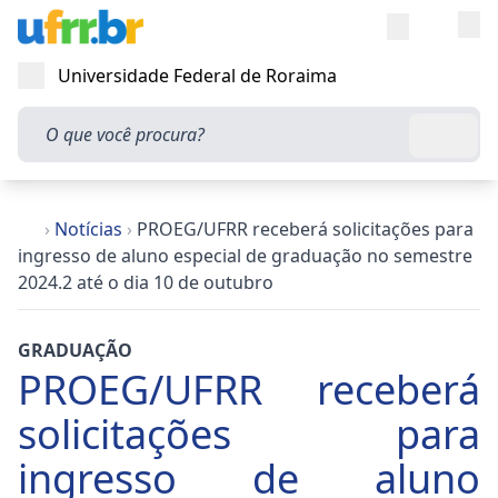
Entra
Alt
Acesso rápi
Universidade Federal de Roraima
Abrir menu
O que você procura?
Busca
›
Notícias
›
PROEG/UFRR receberá solicitações para
ingresso de aluno especial de graduação no semestre
2024.2 até o dia 10 de outubro
GRADUAÇÃO
PROEG/UFRR receberá
solicitações para
ingresso de aluno