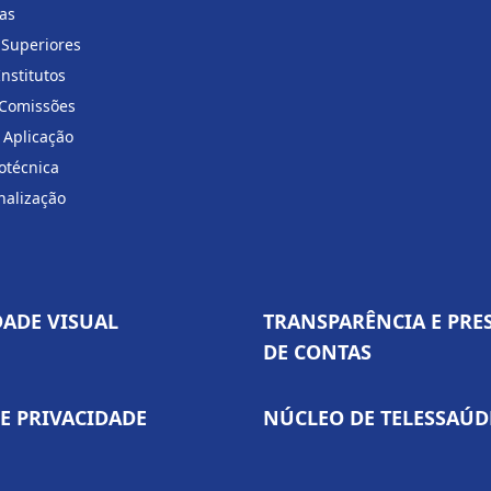
ias
 Superiores
Institutos
 Comissões
 Aplicação
otécnica
nalização
DADE VISUAL
TRANSPARÊNCIA E PRE
DE CONTAS
DE PRIVACIDADE
NÚCLEO DE TELESSAÚD