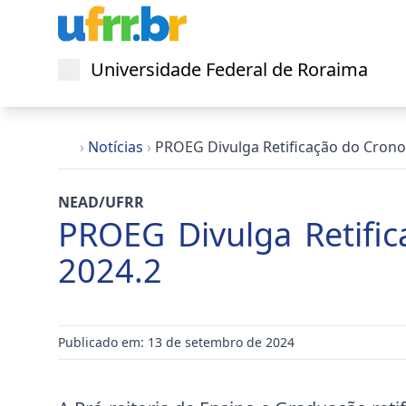
Universidade Federal de Roraima
Abrir menu
›
Notícias
›
PROEG Divulga Retificação do Cron
NEAD/UFRR
PROEG Divulga Retifi
2024.2
Publicado em: 13 de setembro de 2024