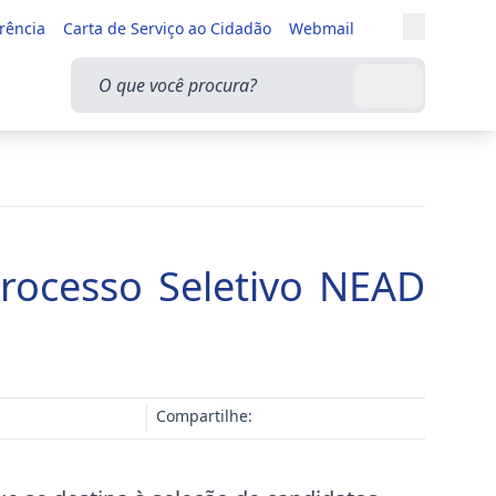
Entrar
rência
Carta de Serviço ao Cidadão
Webmail
Alternar a
O que você procura?
Buscar
rocesso Seletivo NEAD
Compartilhe: