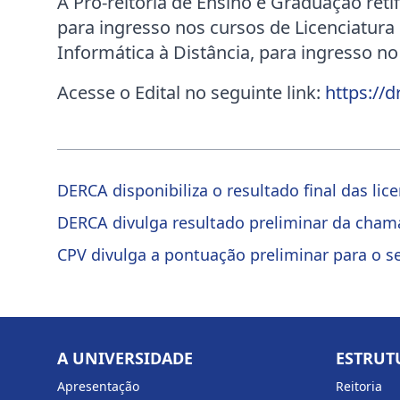
A Pró-reitoria de Ensino e Graduação reti
para ingresso nos cursos de Licenciatura
Informática à Distância, para ingresso n
Acesse o Edital no seguinte link:
https://
DERCA disponibiliza o resultado final das li
DERCA divulga resultado preliminar da cha
CPV divulga a pontuação preliminar para o s
A UNIVERSIDADE
ESTRUT
Apresentação
Reitoria