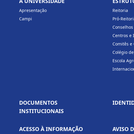
A UNIVERSIDADE
ESTRUT
Apresentação
Reitoria
Campi
Pró-Reitor
Conselhos
Centros e 
Comitês e
Colégio de
Escola Agr
Internacio
DOCUMENTOS
IDENTI
INSTITUCIONAIS
ACESSO À INFORMAÇÃO
AVISO 