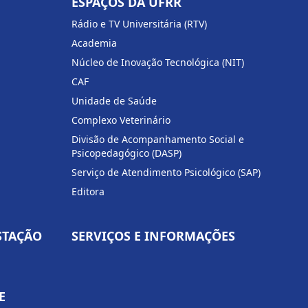
ESPAÇOS DA UFRR
Rádio e TV Universitária (RTV)
Academia
Núcleo de Inovação Tecnológica (NIT)
CAF
Unidade de Saúde
Complexo Veterinário
Divisão de Acompanhamento Social e
Psicopedagógico (DASP)
Serviço de Atendimento Psicológico (SAP)
Editora
STAÇÃO
SERVIÇOS E INFORMAÇÕES
E