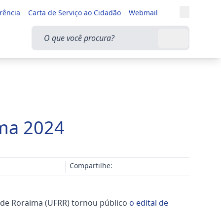
Entrar
rência
Carta de Serviço ao Cidadão
Webmail
Alternar a
O que você procura?
Buscar
rma 2024
Compartilhe:
de Roraima (UFRR) tornou público
o edital de