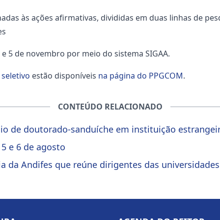
adas às ações afirmativas, divididas em duas linhas de pes
es
ro e 5 de novembro por meio do sistema SIGAA.
seletivo
estão disponíveis
na página do PPGCOM
.
CONTEÚDO RELACIONADO
io de doutorado-sanduíche em instituição estrangei
 5 e 6 de agosto
ia da Andifes que reúne dirigentes das universidades