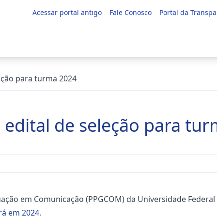
Acessar portal antigo
Fale Conosco
Portal da Transpa
eção para turma 2024
dital de seleção para tu
uação em Comunicação (PPGCOM) da Universidade Federal 
rá em 2024
.