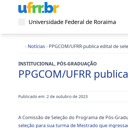
Universidade Federal de Roraima
Abrir menu
›
Notícias
›
PPGCOM/UFRR publica edital de sel
INSTITUCIONAL
,
PÓS-GRADUAÇÃO
PPGCOM/UFRR publica e
Publicado em: 2 de outubro de 2023
A Comissão de Seleção do Programa de Pós-Grad
seleção para sua turma de Mestrado que ingressa