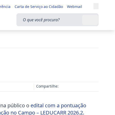
Entrar
rência
Carta de Serviço ao Cidadão
Webmail
Alternar a
O que você procura?
Buscar
Compartilhe:
rna público o
edital com a pontuação
ducação no Campo – LEDUCARR 2026.2.