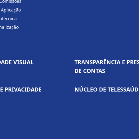
 Comissões
 Aplicação
otécnica
nalização
DADE VISUAL
TRANSPARÊNCIA E PRE
DE CONTAS
DE PRIVACIDADE
NÚCLEO DE TELESSAÚD