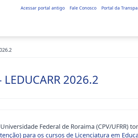
Acessar portal antigo
Fale Conosco
Portal da Transpa
026.2
 – LEDUCARR 2026.2
Universidade Federal de Roraima (CPV/UFRR) to
e intenção) para os cursos de Licenciatura em E