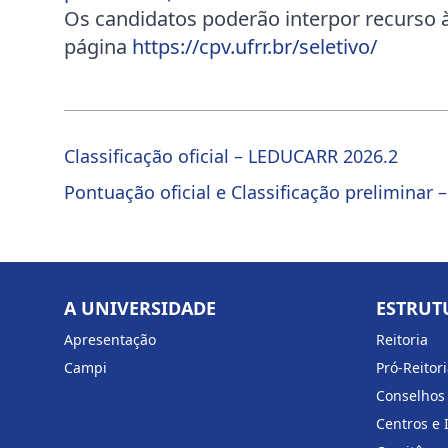
Os candidatos poderão interpor recurso à
página
https://cpv.ufrr.br/seletivo/
Classificação oficial – LEDUCARR 2026.2
Pontuação oficial e Classificação preliminar
A UNIVERSIDADE
ESTRUT
Apresentação
Reitoria
Campi
Pró-Reitor
Conselhos
Centros e 