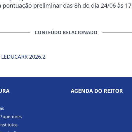
 pontuação preliminar das 8h do dia 24/06 às 17
CONTEÚDO RELACIONADO
 – LEDUCARR 2026.2
URA
AGENDA DO REITOR
ias
 Superiores
Institutos