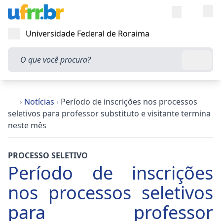
Entra
Alt
Acesso rápi
Universidade Federal de Roraima
Abrir menu
O que você procura?
Busca
›
Notícias
›
Período de inscrições nos processos
seletivos para professor substituto e visitante termina
neste mês
PROCESSO SELETIVO
Período de inscrições
nos processos seletivos
para professor