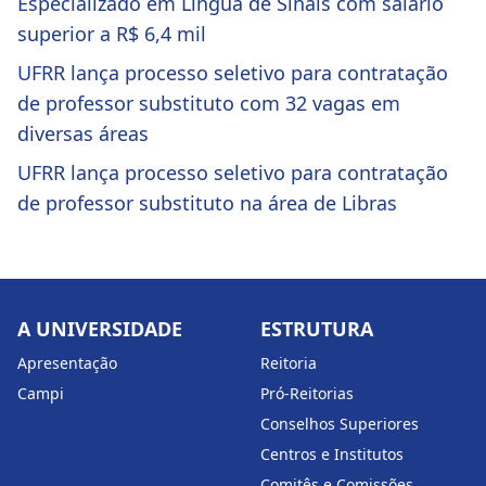
Especializado em Língua de Sinais com salário
superior a R$ 6,4 mil
UFRR lança processo seletivo para contratação
de professor substituto com 32 vagas em
diversas áreas
UFRR lança processo seletivo para contratação
de professor substituto na área de Libras
A UNIVERSIDADE
ESTRUTURA
Apresentação
Reitoria
Campi
Pró-Reitorias
Conselhos Superiores
Centros e Institutos
Comitês e Comissões