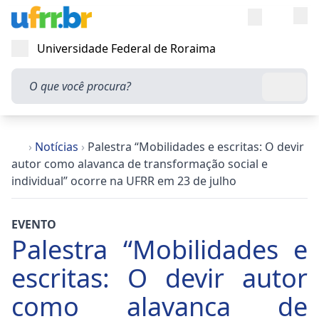
Entra
Alt
Acesso rápi
Universidade Federal de Roraima
Abrir menu
O que você procura?
Busca
›
Notícias
›
Palestra “Mobilidades e escritas: O devir
autor como alavanca de transformação social e
individual” ocorre na UFRR em 23 de julho
EVENTO
Palestra “Mobilidades e
escritas: O devir autor
como alavanca de