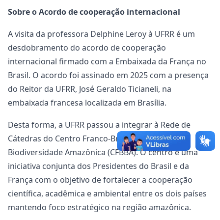
Sobre o Acordo de cooperação internacional
A visita da professora Delphine Leroy à UFRR é um
desdobramento do acordo de cooperação
internacional firmado com a Embaixada da França no
Brasil. O acordo foi assinado em 2025 com a presença
do Reitor da UFRR, José Geraldo Ticianeli, na
embaixada francesa localizada em Brasília.
Desta forma, a UFRR passou a integrar à Rede de
Cátedras do Centro Franco-Brasileiro da
Biodiversidade Amazônica (CFBBA). O centro é uma
iniciativa conjunta dos Presidentes do Brasil e da
França com o objetivo de fortalecer a cooperação
científica, acadêmica e ambiental entre os dois países
mantendo foco estratégico na região amazônica.