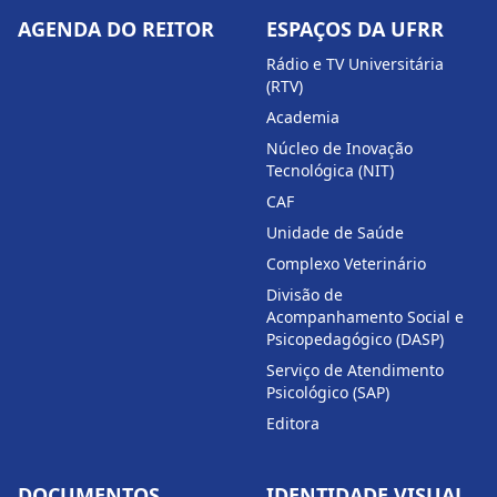
AGENDA DO REITOR
ESPAÇOS DA UFRR
Rádio e TV Universitária
(RTV)
Academia
Núcleo de Inovação
Tecnológica (NIT)
CAF
Unidade de Saúde
Complexo Veterinário
Divisão de
Acompanhamento Social e
Psicopedagógico (DASP)
Serviço de Atendimento
Psicológico (SAP)
Editora
DOCUMENTOS
IDENTIDADE VISUAL