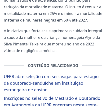
humanizados e de excelência, contribuindo para
redução da mortalidade materna. O intuito é reduzir a
mortalidade materna em 25% e diminuir a mortalidade
materna de mulheres negras em 50% até 2027.
A iniciativa que fortalece e aprimora o cuidado integral
à saúde da mulher e da criança, homenageia Alyne da
Silva Pimentel Teixeira que morreu no ano de 2022
vítima de negligência médica.
CONTEÚDO RELACIONADO
UFRR abre seleção com seis vagas para estágio
de doutorado-sanduíche em instituição
estrangeira de ensino
Inscrições no seletivo de Mestrado e Doutorado
em Agronomia da UFRR encerram nesta sexta-