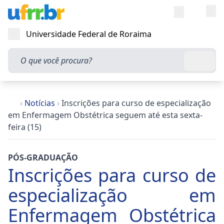
Entra
Alt
Acesso rápi
Universidade Federal de Roraima
Abrir menu
O que você procura?
Busca
›
Notícias
›
Inscrições para curso de especialização
em Enfermagem Obstétrica seguem até esta sexta-
feira (15)
PÓS-GRADUAÇÃO
Inscrições para curso de
especialização em
Enfermagem Obstétrica