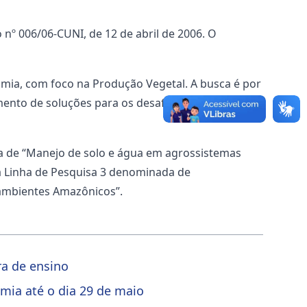
 006/06-CUNI, de 12 de abril de 2006. O
mia, com foco na Produção Vegetal. A busca é por
mento de soluções para os desafios agrícolas da
da de “Manejo de solo e água em agrossistemas
, a Linha de Pesquisa 3 denominada de
 ambientes Amazônicos”.
ra de ensino
mia até o dia 29 de maio