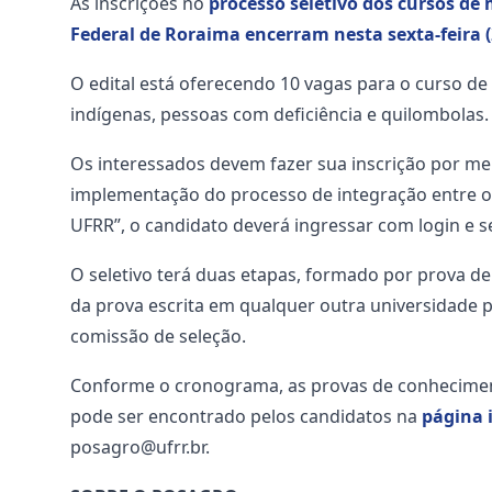
As inscrições no
processo seletivo dos cursos 
Federal de Roraima encerram nesta sexta-feira (
O edital está oferecendo 10 vagas para o curso de
indígenas, pessoas com deficiência e quilombolas.
Os interessados devem fazer sua inscrição por m
implementação do processo de integração entre o 
UFRR”, o candidato deverá ingressar com login e se
O seletivo terá duas etapas, formado por prova de
da prova escrita em qualquer outra universidade pú
comissão de seleção.
Conforme o cronograma, as provas de conhecimento 
pode ser encontrado pelos candidatos na
página 
posagro@ufrr.br.