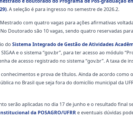
de mestrado e doutorado do Programa de Pós-graduação 
29)
. A seleção é para ingresso no semestre de 2026.2.
 Mestrado com quatro vagas para ações afirmativas voltada
 No Doutorado são 10 vagas, sendo quatro reservadas para a
eio do
Sistema Integrado de Gestão de Atividades Acadêm
SIGAA e o sistema “gov.br”, para ter acesso ao módulo “P
nha de acesso registrado no sistema “gov.br”. A taxa de in
 conhecimentos e prova de títulos. Ainda de acordo como o e
blica no Brasil que seja fora do domicílio municipal da UFR
serão aplicadas no dia 17 de junho e o resultado final ser
institucional da POSAGRO/UFRR
e eventuais dúvidas pode