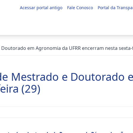
Acessar portal antigo
Fale Conosco
Portal da Transpa
 e Doutorado em Agronomia da UFRR encerram nesta sexta-f
o de Mestrado e Doutorad
eira (29)