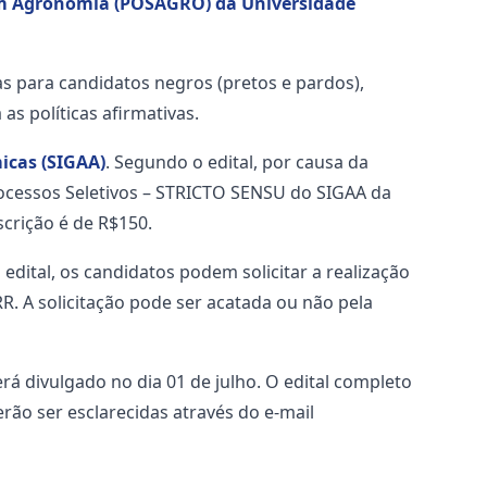
em Agronomia (POSAGRO) da Universidade
s para candidatos negros (pretos e pardos),
s políticas afirmativas.
icas (SIGAA)
. Segundo o edital, por causa da
rocessos Seletivos – STRICTO SENSU do SIGAA da
scrição é de R$150.
dital, os candidatos podem solicitar a realização
R. A solicitação pode ser acatada ou não pela
á divulgado no dia 01 de julho. O edital completo
rão ser esclarecidas através do e-mail