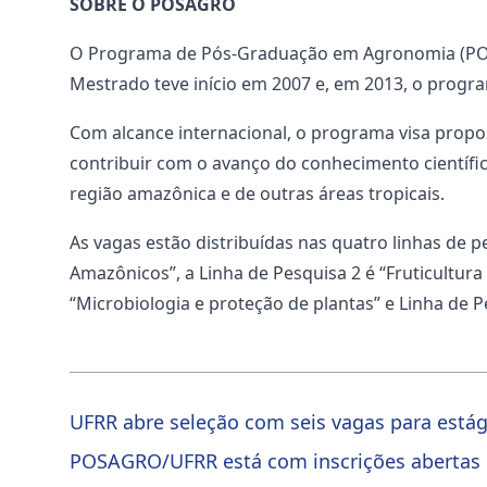
SOBRE O POSAGRO
O Programa de Pós-Graduação em Agronomia (POSAG
Mestrado teve início em 2007 e, em 2013, o progr
Com alcance internacional, o programa visa prop
contribuir com o avanço do conhecimento científic
região amazônica e de outras áreas tropicais.
As vagas estão distribuídas nas quatro linhas de
Amazônicos”, a Linha de Pesquisa 2 é “Fruticultur
“Microbiologia e proteção de plantas” e Linha de
UFRR abre seleção com seis vagas para estág
POSAGRO/UFRR está com inscrições abertas 