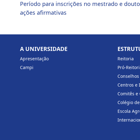
Período para inscrições no mestrado e douto
ações afirmativas
A UNIVERSIDADE
ESTRUT
Apresentação
Reitoria
Campi
Pró-Reitor
Conselhos
Centros e 
Comitês e
Colégio de
Escola Agr
Internacio