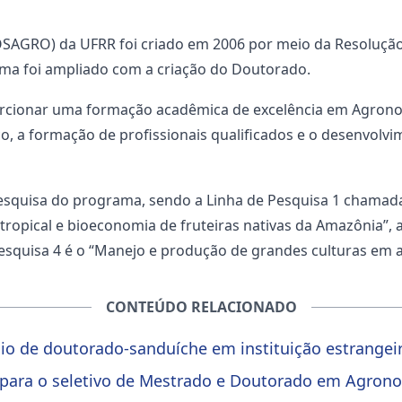
RO) da UFRR foi criado em 2006 por meio da Resolução nº
ama foi ampliado com a criação do Doutorado.
orcionar uma formação acadêmica de excelência em Agrono
o, a formação de profissionais qualificados e o desenvolvi
 pesquisa do programa, sendo a Linha de Pesquisa 1 chama
a tropical e bioeconomia de fruteiras nativas da Amazônia”
 Pesquisa 4 é o “Manejo e produção de grandes culturas em
CONTEÚDO RELACIONADO
io de doutorado-sanduíche em instituição estrangei
para o seletivo de Mestrado e Doutorado em Agrono