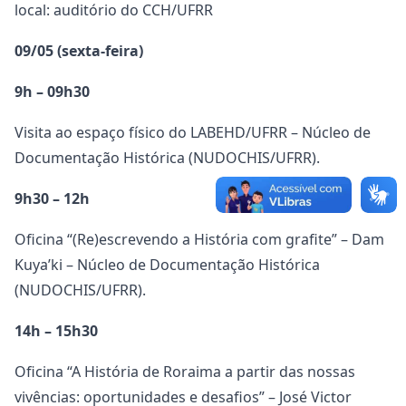
local: auditório do CCH/UFRR
09/05 (sexta-feira)
9h – 09h30
Visita ao espaço físico do LABEHD/UFRR – Núcleo de
Documentação Histórica (NUDOCHIS/UFRR).
9h30 – 12h
Oficina “(Re)escrevendo a História com grafite” – Dam
Kuya’ki – Núcleo de Documentação Histórica
(NUDOCHIS/UFRR).
14h – 15h30
Oficina “A História de Roraima a partir das nossas
vivências: oportunidades e desafios” – José Victor