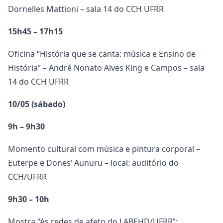
Dornelles Mattioni – sala 14 do CCH UFRR
15h45 – 17h15
Oficina “História que se canta: música e Ensino de
História” – André Nonato Alves King e Campos – sala
14 do CCH UFRR
10/05 (sábado)
9h – 9h30
Momento cultural com música e pintura corporal –
Euterpe e Dones’ Aunuru – local: auditório do
CCH/UFRR
9h30 – 10h
Mostra “As redes de afeto do LABEHD/UFRR”: