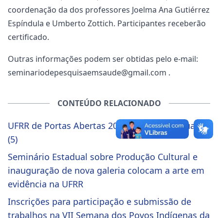
coordenação da dos professores Joelma Ana Gutiérrez
Espíndula e Umberto Zottich. Participantes receberão
certificado.
Outras informações podem ser obtidas pelo e-mail:
seminariodepesquisaemsaude@gmail.com .
CONTEÚDO RELACIONADO
UFRR de Portas Abertas 2026 inicia nesta quarta
(5)
Seminário Estadual sobre Produção Cultural e
inauguração de nova galeria colocam a arte em
evidência na UFRR
Inscrições para participação e submissão de
trabalhos na VII Semana dos Povos Indígenas da