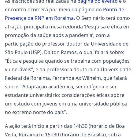
As inscrições são realizadas na
página do evento
e o
encontro ocorrerá por meio da página do
Ponto de
Presença da RNP em Roraima
. O Seminário terá como
atração principal a mesa redonda ‘Pesquisa e ética em
promoção da saúde após a pandemia’, com a
participação do professor doutor da Universidade de
São Paulo (USP), Dalton Ramos, o qual falará sobre:
“Ética e pesquisa quando se trabalha com populações
vulneráveis”, e da professora doutora na Universidade
Federal de Roraima, Fernanda Ax Wilhelm, que falará
sobre: “Adaptação acadêmica, ser indígena e ser
estudante universitário: considerações éticas sobre
um estudo com jovens em uma universidade pública
no extremo norte do país”.
A ação terá início a partir das 14h30 (horário de Boa
Vista, Roraima) e 15h30 (horário de Brasília), sob a