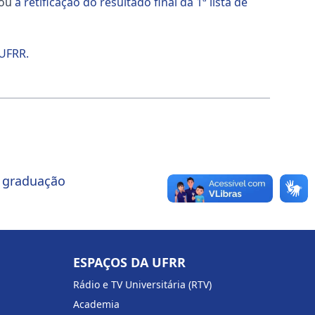
gou
a retificação do resultado final da 1ª lista de
UFRR.
e graduação
ESPAÇOS DA UFRR
Rádio e TV Universitária (RTV)
Academia