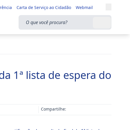
Entrar
rência
Carta de Serviço ao Cidadão
Webmail
Alternar a
O que você procura?
Buscar
da 1ª lista de espera do
Compartilhe: