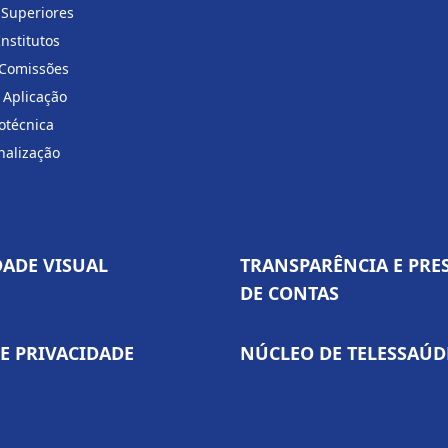
 Superiores
Institutos
 Comissões
 Aplicação
otécnica
nalização
DADE VISUAL
TRANSPARÊNCIA E PRE
DE CONTAS
DE PRIVACIDADE
NÚCLEO DE TELESSAÚD