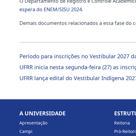
O Departamento de Registro e Controle Acadêmic
espera do ENEM/SISU 2024
.
Demais documentos relacionados a essa fase do c
Período para inscrições no Vestibular 2027 
UFRR inicia nesta segunda-feira (27) as inscr
UFRR lança edital do Vestibular Indígena 20
A UNIVERSIDADE
ESTRUT
Apresentação
Reitoria
Campi
Pró-Reitor