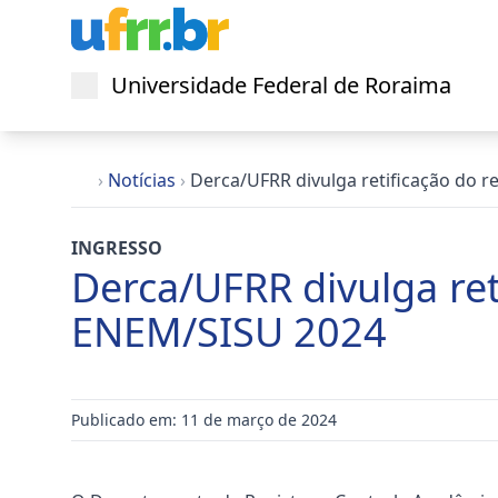
Universidade Federal de Roraima
Abrir menu
›
Notícias
›
Derca/UFRR divulga retificação do re
INGRESSO
Derca/UFRR divulga reti
ENEM/SISU 2024
Publicado em: 11 de março de 2024