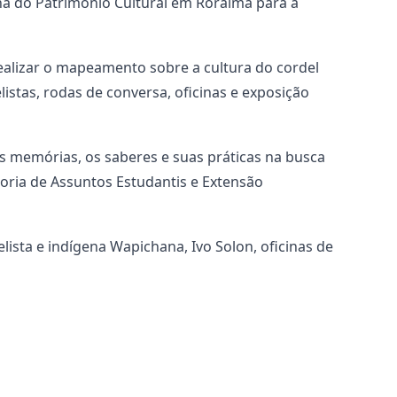
ana do Patrimônio Cultural em Roraima para a
realizar o mapeamento sobre a cultura do cordel
stas, rodas de conversa, oficinas e exposição
as memórias, os saberes e suas práticas na busca
toria de Assuntos Estudantis e Extensão
ista e indígena Wapichana, Ivo Solon, oficinas de