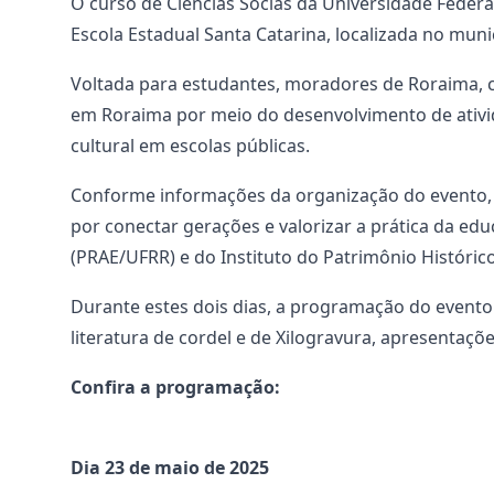
O curso de Ciências Socias da Universidade Federa
Escola Estadual Santa Catarina, localizada no muni
Voltada para estudantes, moradores de Roraima, co
em Roraima por meio do desenvolvimento de ativida
cultural em escolas públicas.
Conforme informações da organização do evento, o 
por conectar gerações e valorizar a prática da ed
(PRAE/UFRR) e do Instituto do Patrimônio Histórico
Durante estes dois dias, a programação do evento 
literatura de cordel e de Xilogravura, apresentaçõe
Confira a programação:
Dia 23 de maio de 2025