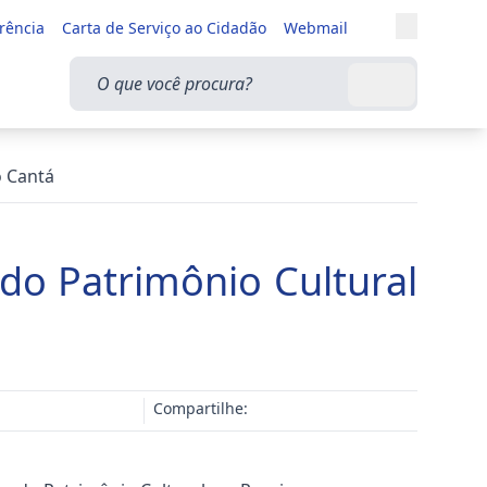
Entrar
rência
Carta de Serviço ao Cidadão
Webmail
Alternar a
O que você procura?
Buscar
o Cantá
 do Patrimônio Cultural
Compartilhe: