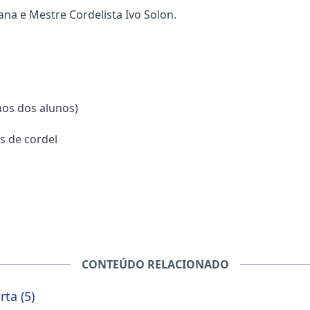
a e Mestre Cordelista Ivo Solon.
hos dos alunos)
s de cordel
CONTEÚDO RELACIONADO
ta (5)