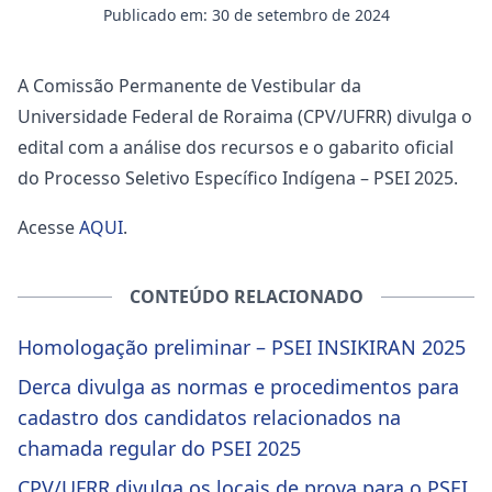
Publicado em: 30 de setembro de 2024
A Comissão Permanente de Vestibular da
Universidade Federal de Roraima (CPV/UFRR) divulga o
edital com a análise dos recursos e o gabarito oficial
do Processo Seletivo Específico Indígena – PSEI 2025.
Acesse
AQUI
.
CONTEÚDO RELACIONADO
Homologação preliminar – PSEI INSIKIRAN 2025
Derca divulga as normas e procedimentos para
cadastro dos candidatos relacionados na
chamada regular do PSEI 2025
CPV/UFRR divulga os locais de prova para o PSEI