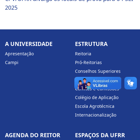
2025
A UNIVERSIDADE
ESTRUTURA
Apresentação
Reitoria
Campi
Pró-Reitorias
Conselhos Superiores
Centros e Institutos
Comitês e Comissões
Colégio de Aplicação
Escola Agrotécnica
Internacionalização
AGENDA DO REITOR
ESPAÇOS DA UFRR