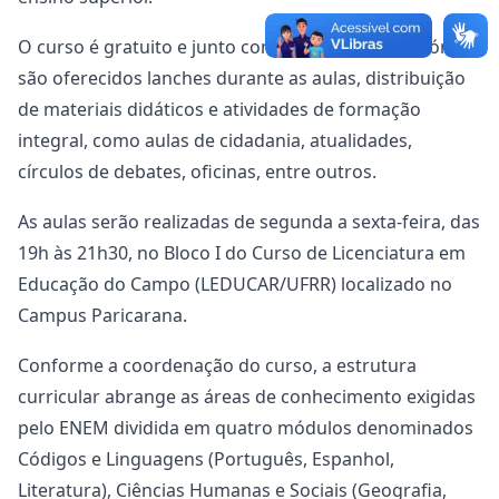
O curso é gratuito e junto com as aulas preparatórias
são oferecidos lanches durante as aulas, distribuição
de materiais didáticos e atividades de formação
integral, como aulas de cidadania, atualidades,
círculos de debates, oficinas, entre outros.
As aulas serão realizadas de segunda a sexta-feira, das
19h às 21h30, no Bloco I do Curso de Licenciatura em
Educação do Campo (LEDUCAR/UFRR) localizado no
Campus Paricarana.
Conforme a coordenação do curso, a estrutura
curricular abrange as áreas de conhecimento exigidas
pelo ENEM dividida em quatro módulos denominados
Códigos e Linguagens (Português, Espanhol,
Literatura), Ciências Humanas e Sociais (Geografia,