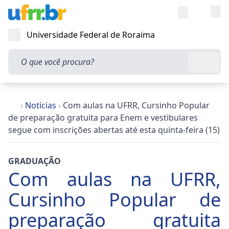
Entra
Alt
Acesso rápi
Universidade Federal de Roraima
Abrir menu
O que você procura?
Busca
›
Notícias
›
Com aulas na UFRR, Cursinho Popular
de preparação gratuita para Enem e vestibulares
segue com inscrições abertas até esta quinta-feira (15)
GRADUAÇÃO
Com aulas na UFRR,
Cursinho Popular de
preparação gratuita