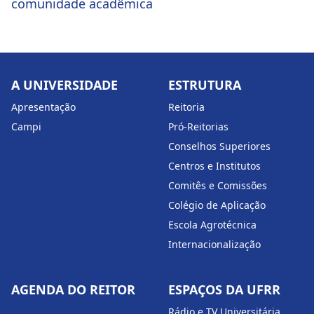
comunidade acadêmica
A UNIVERSIDADE
ESTRUTURA
Apresentação
Reitoria
Campi
Pró-Reitorias
Conselhos Superiores
Centros e Institutos
Comitês e Comissões
Colégio de Aplicação
Escola Agrotécnica
Internacionalização
AGENDA DO REITOR
ESPAÇOS DA UFRR
Rádio e TV Universitária