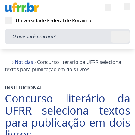
Entra
Alt
Acesso rápi
Universidade Federal de Roraima
Abrir menu
O que você procura?
Busca
›
Notícias
›
Concurso literário da UFRR seleciona
textos para publicação em dois livros
INSTITUCIONAL
Concurso literário da
UFRR seleciona textos
para publicação em dois
livros