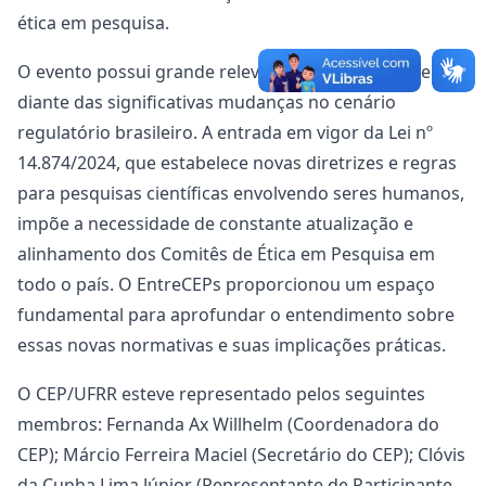
ética em pesquisa.
O evento possui grande relevância, especialmente
diante das significativas mudanças no cenário
regulatório brasileiro. A entrada em vigor da Lei nº
14.874/2024, que estabelece novas diretrizes e regras
para pesquisas científicas envolvendo seres humanos,
impõe a necessidade de constante atualização e
alinhamento dos Comitês de Ética em Pesquisa em
todo o país. O EntreCEPs proporcionou um espaço
fundamental para aprofundar o entendimento sobre
essas novas normativas e suas implicações práticas.
O CEP/UFRR esteve representado pelos seguintes
membros: Fernanda Ax Willhelm (Coordenadora do
CEP); Márcio Ferreira Maciel (Secretário do CEP); Clóvis
da Cunha Lima Júnior (Representante de Participante