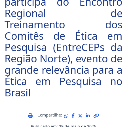
participa do Encontro
Regional de
Treinamento dos
Comitês de Ética em
Pesquisa (EntreCEPs da
Região Norte), evento de
grande relevância para a
Ética em Pesquisa no
Brasil
Compartilhe:
Publicado em: 29 de maio de 2026