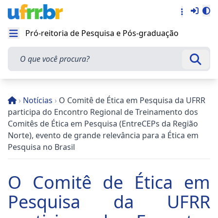
Entra
Alt
Acesso rá
Pró-reitoria de Pesquisa e Pós-graduação
Abrir menu
O que você procura?
Busca
›
Notícias
›
O Comitê de Ética em Pesquisa da UFRR
participa do Encontro Regional de Treinamento dos
Comitês de Ética em Pesquisa (EntreCEPs da Região
Norte), evento de grande relevância para a Ética em
Pesquisa no Brasil
O Comitê de Ética em
Pesquisa da UFRR