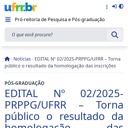
Entra
Alt
Acesso rá
Pró-reitoria de Pesquisa e Pós-graduação
Abrir menu
O que você procura?
Busca
›
Notícias
›
EDITAL Nº 02/2025-PRPPG/UFRR – Torna
público o resultado da homologação das inscrições
PÓS-GRADUAÇÃO
EDITAL Nº 02/2025-
PRPPG/UFRR – Torna
público o resultado da
homologação das