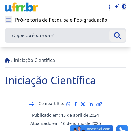
Entra
Alt
Acesso rá
Pró-reitoria de Pesquisa e Pós-graduação
Abrir menu
O que você procura?
Busca
›
Iniciação Científica
Iniciação Científica
Compartilhe:
Publicado em: 15 de abril de 2024
Atualizado em: 16 de junho de 2025