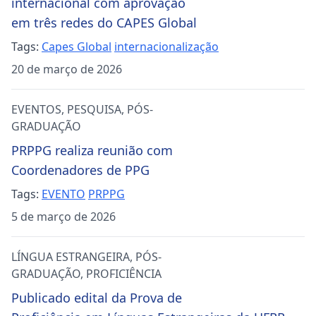
internacional com aprovação
em três redes do CAPES Global
Tags:
Capes Global
internacionalização
20 de março de 2026
EVENTOS
,
PESQUISA
,
PÓS-
GRADUAÇÃO
PRPPG realiza reunião com
Coordenadores de PPG
Tags:
EVENTO
PRPPG
5 de março de 2026
LÍNGUA ESTRANGEIRA
,
PÓS-
GRADUAÇÃO
,
PROFICIÊNCIA
Publicado edital da Prova de