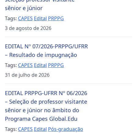
sênior e júnior
Tags:
CAPES
Edital
PRPPG
3 de agosto de 2026
EDITAL Nº 07/2026-PRPPG/UFRR
– Resultado de impugnação
Tags:
CAPES
Edital
PRPPG
31 de julho de 2026
EDITAL PRPPG-UFRR Nº 06/2026
– Seleção de professor visitante
sênior e júnior no âmbito do
Programa Capes Global.Edu
Tags:
CAPES
Edital
Pós-graduação