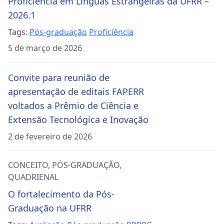
Proficiência em Línguas Estrangeiras da UFRR –
2026.1
Tags:
Pós-graduação
Proficiência
5 de março de 2026
Convite para reunião de
apresentação de editais FAPERR
voltados a Prêmio de Ciência e
Extensão Tecnológica e Inovação
2 de fevereiro de 2026
CONCEITO
,
PÓS-GRADUAÇÃO
,
QUADRIENAL
O fortalecimento da Pós-
Graduação na UFRR