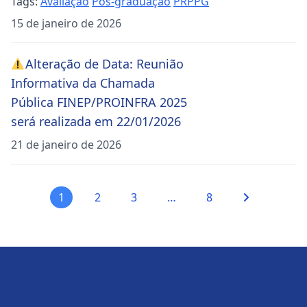
Tags:
Avaliação
Pós-graduação
PRPPG
15 de janeiro de 2026
Alteração de Data: Reunião
Informativa da Chamada
Pública FINEP/PROINFRA 2025
será realizada em 22/01/2026
21 de janeiro de 2026
1
2
3
…
8
Paginação
de
posts