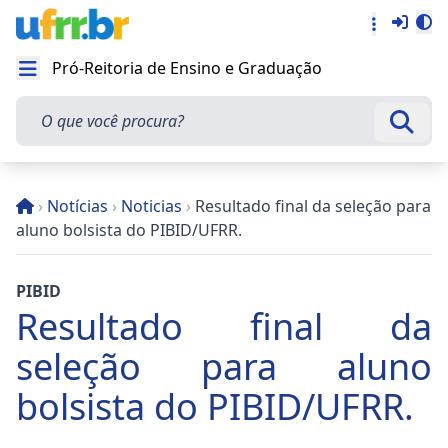
Entra
Alt
Acesso rá
Pró-Reitoria de Ensino e Graduação
Abrir menu
O que você procura?
Busca
›
Notícias
›
Noticias
›
Resultado final da seleção para
aluno bolsista do PIBID/UFRR.
PIBID
Resultado final da
seleção para aluno
bolsista do PIBID/UFRR.