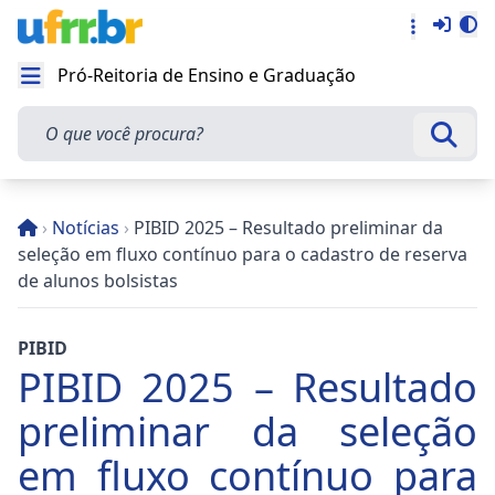
Entra
Alt
Acesso rá
Pró-Reitoria de Ensino e Graduação
Abrir menu
O que você procura?
Busca
›
Notícias
›
PIBID 2025 – Resultado preliminar da
seleção em fluxo contínuo para o cadastro de reserva
de alunos bolsistas
PIBID
PIBID 2025 – Resultado
preliminar da seleção
em fluxo contínuo para