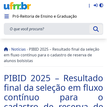
Entra
Alt
Acesso rá
Pró-Reitoria de Ensino e Graduação
Abrir menu
O que você procura?
Busca
›
Notícias
›
PIBID 2025 – Resultado final da seleção
em fluxo contínuo para o cadastro de reserva de
alunos bolsistas
PIBID 2025 – Resultado
final da seleção em fluxo
contínuo para o
cadastro de reserva de