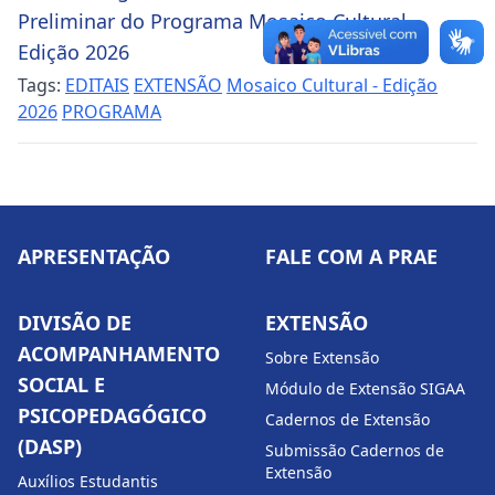
Preliminar do Programa Mosaico Cultural –
Edição 2026
Tags:
EDITAIS
EXTENSÃO
Mosaico Cultural - Edição
2026
PROGRAMA
APRESENTAÇÃO
FALE COM A PRAE
DIVISÃO DE
EXTENSÃO
ACOMPANHAMENTO
Sobre Extensão
SOCIAL E
Módulo de Extensão SIGAA
PSICOPEDAGÓGICO
Cadernos de Extensão
(DASP)
Submissão Cadernos de
Extensão
Auxílios Estudantis