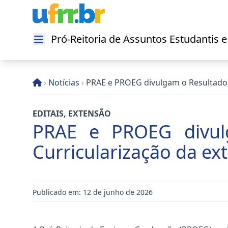
Pró-Reitoria de Assuntos Estudantis 
Abrir menu
›
Notícias
›
PRAE e PROEG divulgam o Resultado 
EDITAIS
,
EXTENSÃO
PRAE e PROEG divul
Curricularização da ex
Publicado em: 12 de junho de 2026