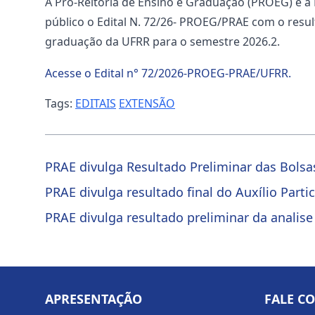
A Pró-Reitoria de Ensino e Graduação (PROEG) e a 
público o Edital N. 72/26- PROEG/PRAE com o resul
graduação da UFRR para o semestre 2026.2.
Acesse o Edital n° 72/2026-PROEG-PRAE/UFRR.
Tags:
EDITAIS
EXTENSÃO
PRAE divulga Resultado Preliminar das Bols
PRAE divulga resultado final do Auxílio Part
PRAE divulga resultado preliminar da analis
APRESENTAÇÃO
FALE C