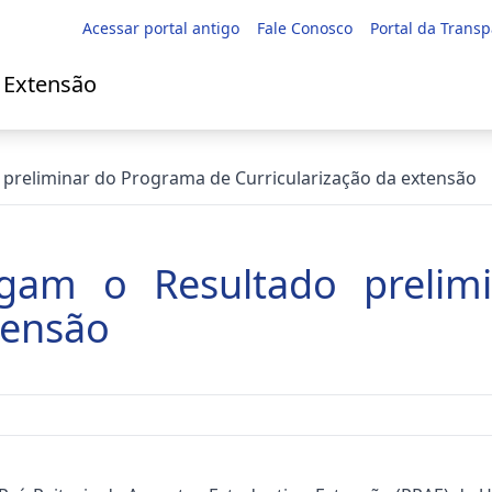
Acessar portal antigo
Fale Conosco
Portal da Trans
e Extensão
preliminar do Programa de Curricularização da extensão
gam o Resultado prelim
tensão