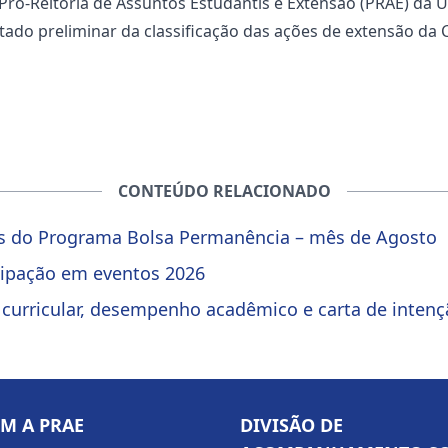
Pró-Reitoria de Assuntos Estudantis e Extensão (PRAE) da 
tado preliminar da classificação das ações de extensão da 
CONTEÚDO RELACIONADO
as do Programa Bolsa Permanência – mês de Agosto
icipação em eventos 2026
e curricular, desempenho acadêmico e carta de inten
OM A PRAE
DIVISÃO DE