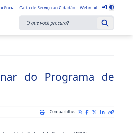
Entrar
parência
Carta de Serviço ao Cidadão
Webmail
Alternar 
O que você procura?
Buscar
inar do Programa de
Compartilhe: