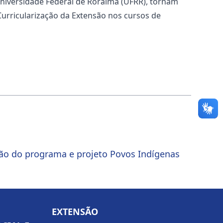
Universidade Federal de Roraima (UFRR), tornam
Curricularização da Extensão nos cursos de
ção do programa e projeto Povos Indígenas
EXTENSÃO